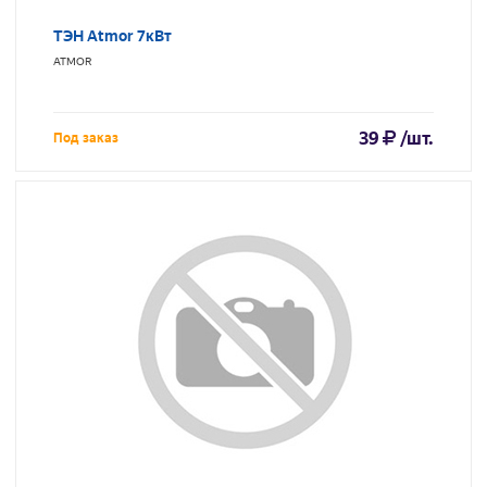
ТЭН Atmor 7кВт
ATMOR
39
/шт.
Под заказ