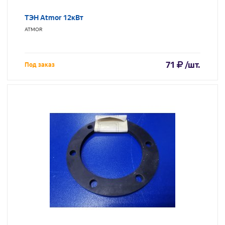
ТЭН Atmor 12кВт
ATMOR
71
/шт.
Под заказ