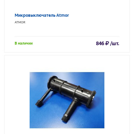
Микровыключатель Atmor
ATMOR
846
/шт.
В наличии