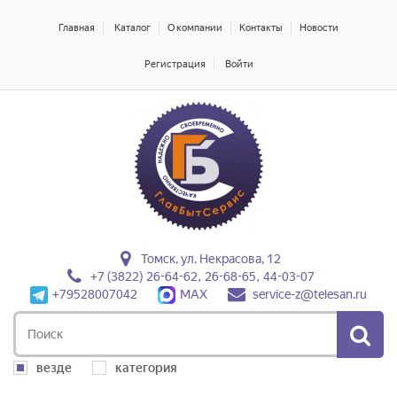
Главная
Каталог
О компании
Контакты
Новости
Регистрация
Войти
Томск, ул. Некрасова, 12
+7 (3822) 26-64-62, 26-68-65, 44-03-07
+79528007042
MAX
service-z@telesan.ru
везде
категория