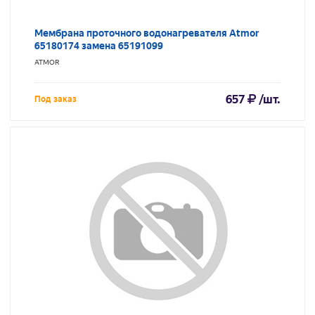
Мембрана проточного водонагревателя Atmor
65180174 замена 65191099
ATMOR
657
/шт.
Под заказ