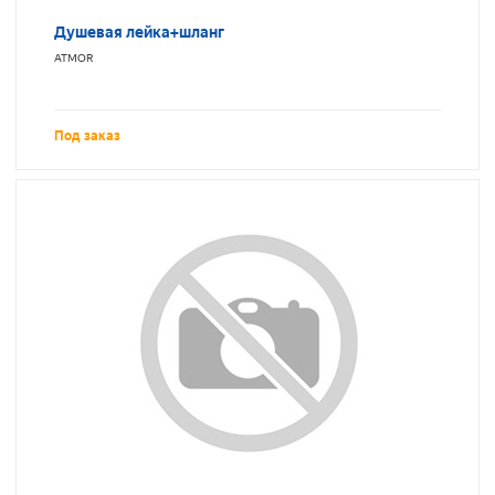
Душевая лейка+шланг
ATMOR
Под заказ