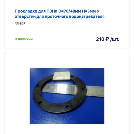
Прокладка для ТЭНа D=70/48мм H=3мм 6
отверстий для проточного водонагревателя
ATMOR
210
/шт.
В наличии