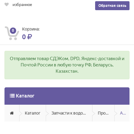
избранное
Обратная связь
Корзина:
0
0
Отправляем товар СДЭКом, DPD, Яндекс-доставкой и
Почтой России в любую точку РФ, Беларусь,
Казахстан.
Каталог
Каталог
Запчасти к водонагревателям
Проточные
Atmor