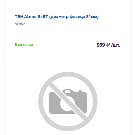
ТЭН Atmor 5кВТ (диаметр фланца 81мм)
ATMOR
959
/шт.
В наличии