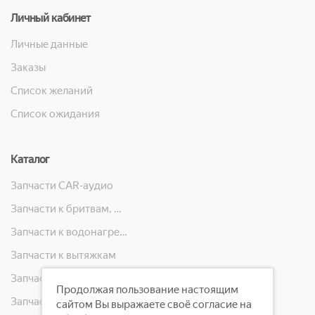
Личный кабинет
Личные данные
Заказы
Список желаний
Список ожидания
Каталог
Запчасти CAR-аудио
Запчасти к бритвам, машинкам для стрижки, фенам, эпиляторам, зубным щёткам
Запчасти к водонагревателям
Запчасти к вытяжкам
Запчасти к кондиционерам
Продолжая пользование настоящим
Запчасти к масляным радиаторам, вентиляторам, увлажнителям воздуха и теплотехнике
сайтом Вы выражаете своё согласие на