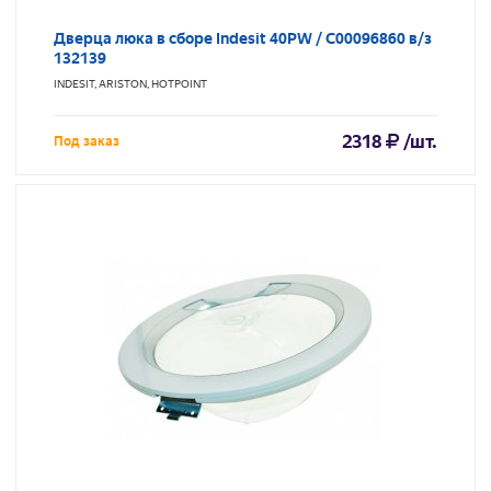
Дверца люка в сборе Indesit 40PW / C00096860 в/з
132139
INDESIT, ARISTON, HOTPOINT
2318
/шт.
Под заказ