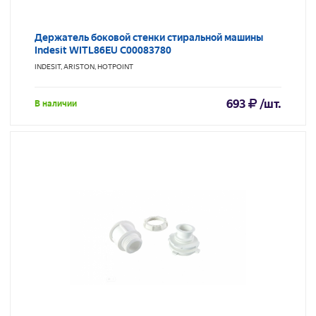
Держатель боковой стенки стиральной машины
Indesit WITL86EU С00083780
INDESIT, ARISTON, HOTPOINT
693
/шт.
В наличии