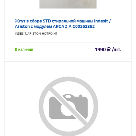
Жгут в сборе STD стиральной машины Indesit /
Ariston с модулем ARCADIA С00263362
INDESIT, ARISTON, HOTPOINT
1990
/шт.
В наличии