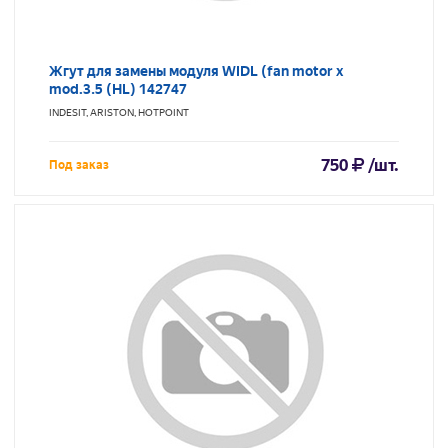
Жгут для замены модуля WIDL (fan motor х
mod.3.5 (HL) 142747
INDESIT, ARISTON, HOTPOINT
750
/шт.
Под заказ