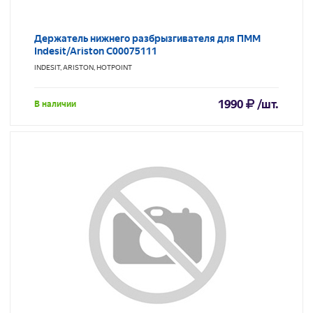
Держатель нижнего разбрызгивателя для ПММ
Indesit/Ariston С00075111
INDESIT, ARISTON, HOTPOINT
1990
/шт.
В наличии