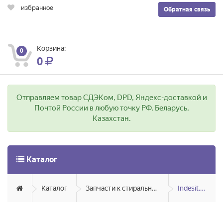
избранное
Обратная связь
Корзина:
0
0
Отправляем товар СДЭКом, DPD, Яндекс-доставкой и
Почтой России в любую точку РФ, Беларусь,
Казахстан.
Каталог
Каталог
Запчасти к стиральным и посудомоечным машинам
Indesit, Ariston, Hotpoint