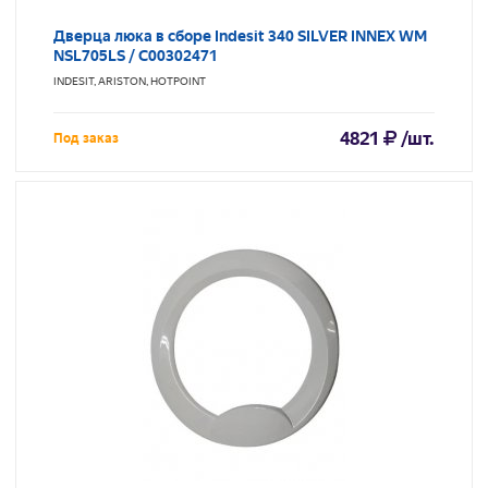
Дверца люка в сборе Indesit 340 SILVER INNEX WM
NSL705LS / C00302471
INDESIT, ARISTON, HOTPOINT
4821
/шт.
Под заказ