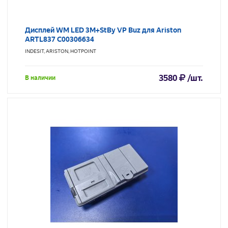
Дисплей WM LED 3M+StBy VP Buz для Ariston
ARTL837 C00306634
INDESIT, ARISTON, HOTPOINT
3580
/шт.
В наличии