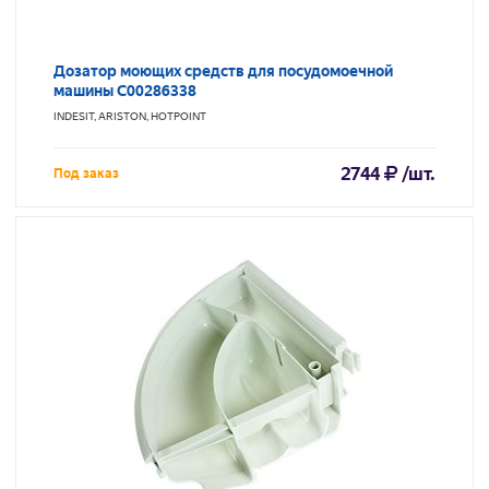
Дозатор моющих средств для посудомоечной
машины C00286338
INDESIT, ARISTON, HOTPOINT
2744
/шт.
Под заказ