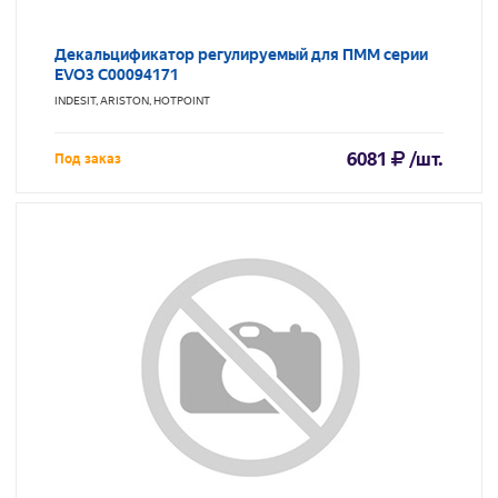
Декальцификатор регулируемый для ПММ серии
EVO3 C00094171
INDESIT, ARISTON, HOTPOINT
6081
/шт.
Под заказ