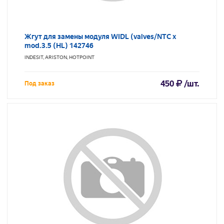
Жгут для замены модуля WIDL (valves/NTC х
mod.3.5 (HL) 142746
INDESIT, ARISTON, HOTPOINT
450
/шт.
Под заказ