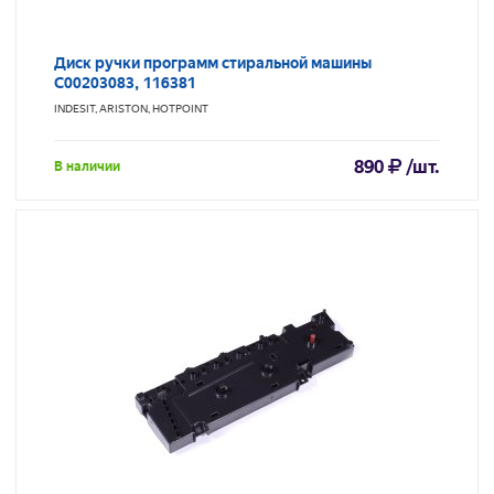
Диск ручки программ стиральной машины
C00203083, 116381
INDESIT, ARISTON, HOTPOINT
890
/шт.
В наличии