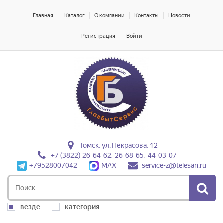
Главная
Каталог
О компании
Контакты
Новости
Регистрация
Войти
Томск, ул. Некрасова, 12
+7 (3822) 26-64-62, 26-68-65, 44-03-07
+79528007042
MAX
service-z@telesan.ru
везде
категория