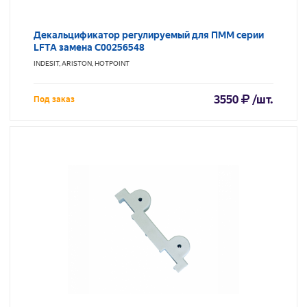
Декальцификатор регулируемый для ПММ серии
LFTA замена C00256548
INDESIT, ARISTON, HOTPOINT
3550
/шт.
Под заказ