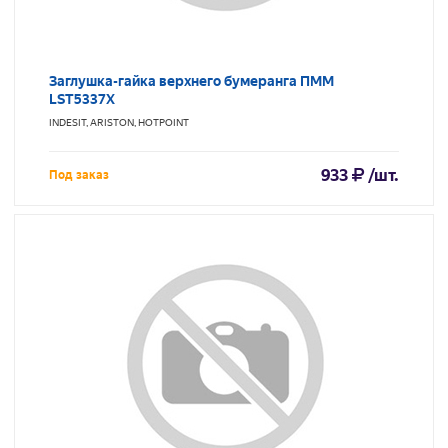
Заглушка-гайка верхнего бумеранга ПММ
LST5337X
INDESIT, ARISTON, HOTPOINT
933
/шт.
Под заказ