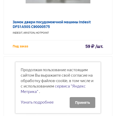
Замок двери посудомоечной машины Indesit
DFS1A50S C90000575
INDESIT, ARISTON, HOTPOINT
59
/шт.
Под заказ
Продолжая пользование настоящим
сайтом Вы выражаете своё согласие на
обработку файлов-cookie, в том числе и
с использованием
сервиса "Яндекс
Метрика"
.
Узнать подробнее
Принять