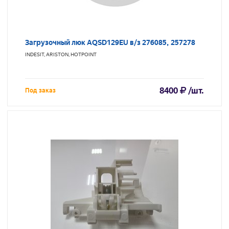
Загрузочный люк AQSD129EU в/з 276085, 257278
INDESIT, ARISTON, HOTPOINT
8400
/шт.
Под заказ