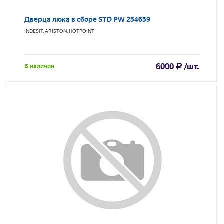
Дверца люка в сборе STD PW 254659
INDESIT, ARISTON, HOTPOINT
6000
/шт.
В наличии