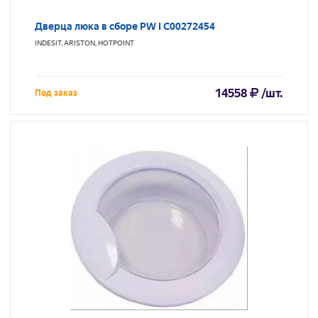
Дверца люка в сборе PW I C00272454
INDESIT, ARISTON, HOTPOINT
14558
/шт.
Под заказ