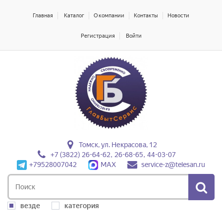
Главная
Каталог
О компании
Контакты
Новости
Регистрация
Войти
Томск, ул. Некрасова, 12
+7 (3822) 26-64-62, 26-68-65, 44-03-07
+79528007042
MAX
service-z@telesan.ru
везде
категория