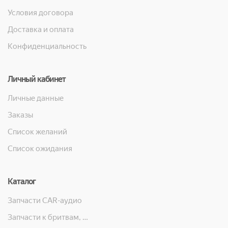
Условия договора
Доставка и оплата
Конфиденциальность
Личный кабинет
Личные данные
Заказы
Список желаний
Список ожидания
Каталог
Запчасти CAR-аудио
Запчасти к бритвам, машинкам для стрижки, фенам, эпиляторам, зубным щёткам