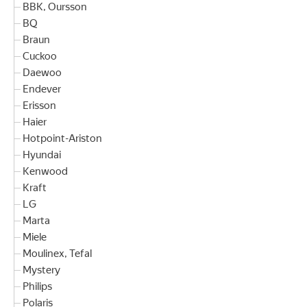
BBK, Oursson
BQ
Braun
Cuckoo
Daewoo
Endever
Erisson
Haier
Hotpoint-Ariston
Hyundai
Kenwood
Kraft
LG
Marta
Miele
Moulinex, Tefal
Mystery
Philips
Polaris