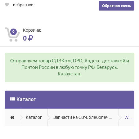
избранное
Обратная связь
Корзина:
0
0
Отправляем товар СДЭКом, DPD, Яндекс-доставкой и
Почтой России в любую точку РФ, Беларусь,
Казахстан.
Каталог
Каталог
Запчасти на СВЧ, хлебопечи, мультиварки, аэрогрили, грили
Whirlpool