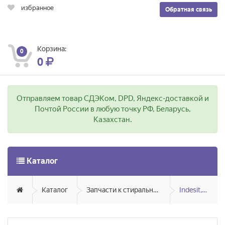
избранное
Обратная связь
Корзина:
0
0
Отправляем товар СДЭКом, DPD, Яндекс-доставкой и
Почтой России в любую точку РФ, Беларусь,
Казахстан.
Каталог
Каталог
Запчасти к стиральным и посудомоечным машинам
Indesit, Ariston, Hotpoint