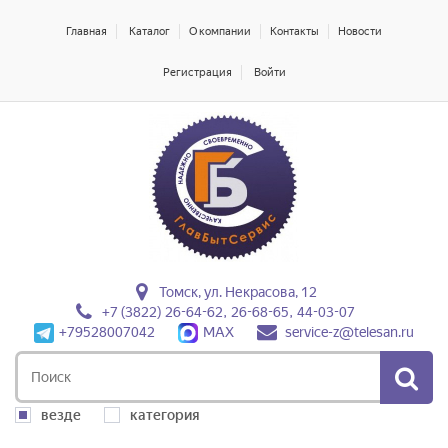
Главная
Каталог
О компании
Контакты
Новости
Регистрация
Войти
Томск, ул. Некрасова, 12
+7 (3822) 26-64-62, 26-68-65, 44-03-07
+79528007042
MAX
service-z@telesan.ru
везде
категория