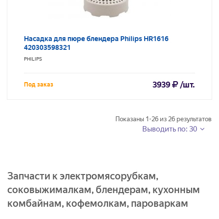
Насадка для пюре блендера Philips HR1616
420303598321
PHILIPS
3939
/шт.
Под заказ
Показаны
1-26
из
26
результатов
Выводить по: 30
Запчасти к электромясорубкам,
соковыжималкам, блендерам, кухонным
комбайнам, кофемолкам, пароваркам