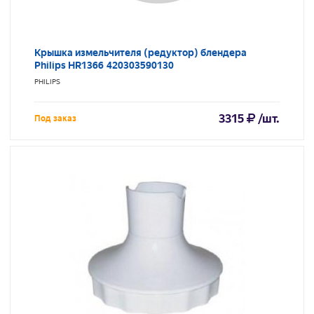
Крышка измельчителя (редуктор) блендера
Philips HR1366 420303590130
PHILIPS
3315
/шт.
Под заказ