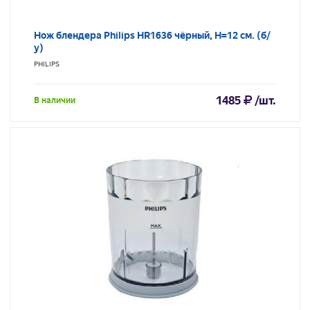
Нож блендера Philips HR1636 чёрный, Н=12 см. (б/
у)
PHILIPS
1485
/шт.
В наличии