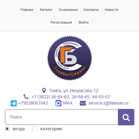
Главная
Каталог
О компании
Контакты
Новости
Регистрация
Войти
Томск, ул. Некрасова, 12
+7 (3822) 26-64-62, 26-68-65, 44-03-07
+79528007042
MAX
service-z@telesan.ru
везде
категория