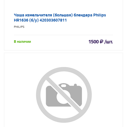
Чаша измельчителя (большая) блендера Philips
HR1636 (б/у) 420303607811
PHILIPS
1500
/шт.
В наличии