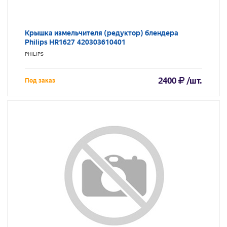
Крышка измельчителя (редуктор) блендера
Philips HR1627 420303610401
PHILIPS
2400
/шт.
Под заказ