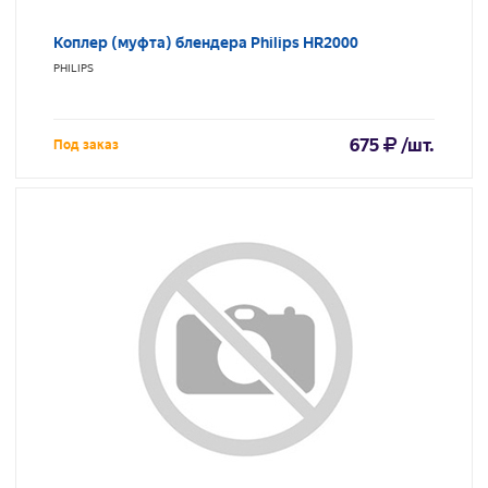
Коплер (муфта) блендера Philips HR2000
PHILIPS
675
/шт.
Под заказ