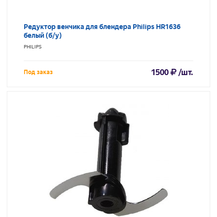
Редуктор венчика для блендера Philips HR1636
белый (б/у)
PHILIPS
1500
/шт.
Под заказ