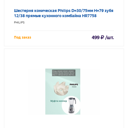
Шестерня коническая Philips D=30/75мм H=79 зубя
12/38 прямые кухонного комбайна HR7758
PHILIPS
499
/шт.
Под заказ