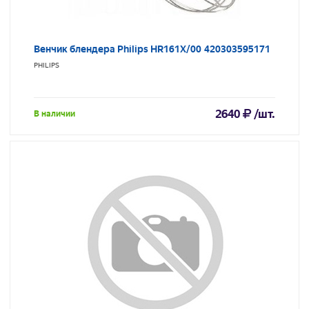
Венчик блендера Philips HR161X/00 420303595171
PHILIPS
2640
/шт.
В наличии