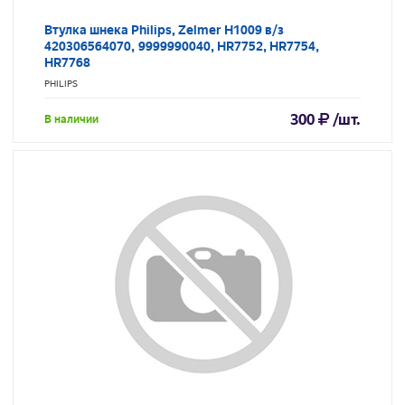
Втулка шнека Philips, Zelmer H1009 в/з
420306564070, 9999990040, HR7752, HR7754,
HR7768
PHILIPS
300
/шт.
В наличии