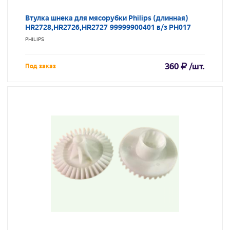
Втулка шнека для мясорубки Philips (длинная)
HR2728,HR2726,HR2727 99999900401 в/з PH017
PHILIPS
360
/шт.
Под заказ