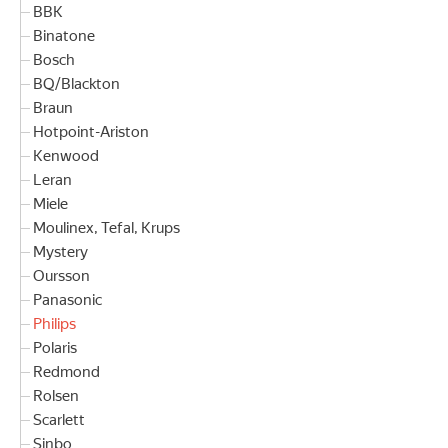
BBK
Binatone
Bosch
BQ/Blackton
Braun
Hotpoint-Ariston
Kenwood
Leran
Miele
Moulinex, Tefal, Krups
Mystery
Oursson
Panasonic
Philips
Polaris
Redmond
Rolsen
Scarlett
Sinbo