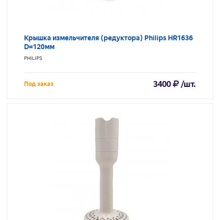
Крышка измельчителя (редуктора) Philips HR1636
D=120мм
PHILIPS
3400
/шт.
Под заказ