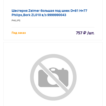
Шестерня Zelmer большая под шнек D=81 H=77
Philips,Bork ZL010 в/з 9999990043
PHILIPS
757
/шт.
Под заказ