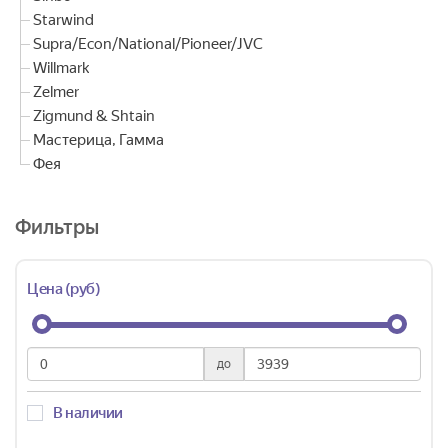
Starwind
Supra/Econ/National/Pioneer/JVC
Willmark
Zelmer
Zigmund & Shtain
Мастерица, Гамма
Фея
Фильтры
Цена (руб)
до
В наличии