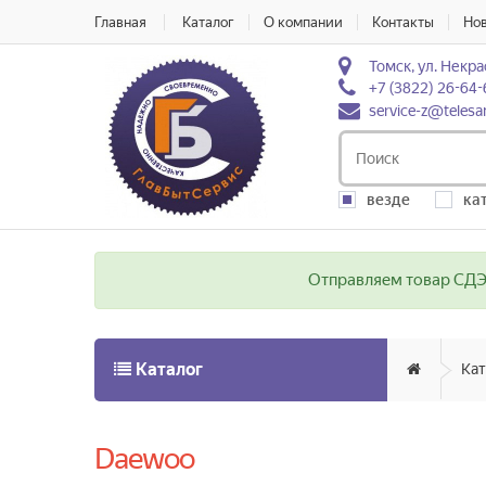
Главная
Каталог
О компании
Контакты
Но
Томск, ул. Некра
+7 (3822) 26-64-
service-z@telesa
везде
ка
Отправляем товар СДЭК
Каталог
Кат
Daewoo