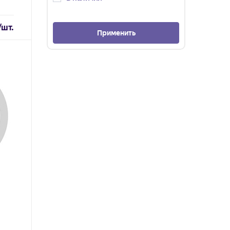
/шт.
Применить