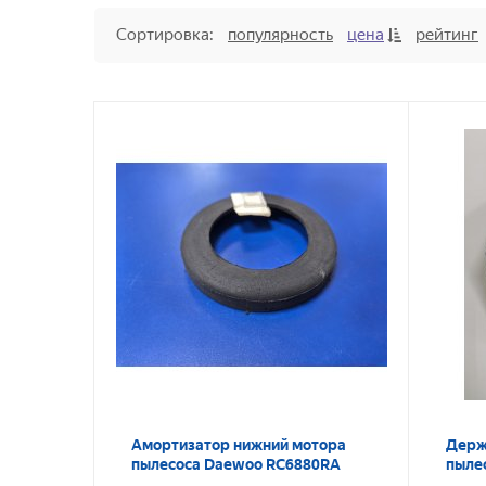
Сортировка:
популярность
цена
рейтинг
Амортизатор нижний мотора
Держ
пылесоса Daewoo RC6880RA
пыле