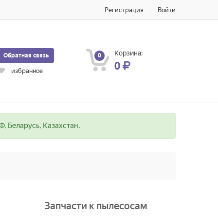
Регистрация
Войти
Корзина:
Обратная связь
0
0
избранное
, Беларусь, Казахстан.
Запчасти к пылесосам