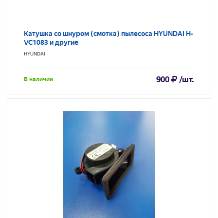
Катушка со шнуром (смотка) пылесоса HYUNDAI H-
VC1083 и другие
HYUNDAI
900
/шт.
В наличии