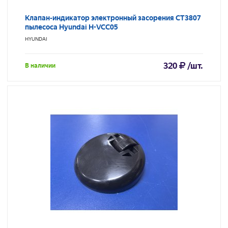
Клапан-индикатор электронный засорения CT3807
пылесоса Hyundai H-VCC05
HYUNDAI
320
/шт.
В наличии