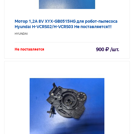
Мотор 1,2A 8V XYX-GB0515HG для робот-пылесоса
Hyundai H-VCRS02/H-VCRS03 Не поставляется!!!
HYUNDAI
900
/шт.
Не поставляется