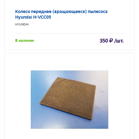
Колесо переднее (вращающееся) пылесоса
Hyundai H-VCC05
HYUNDAI
350
/шт.
В наличии