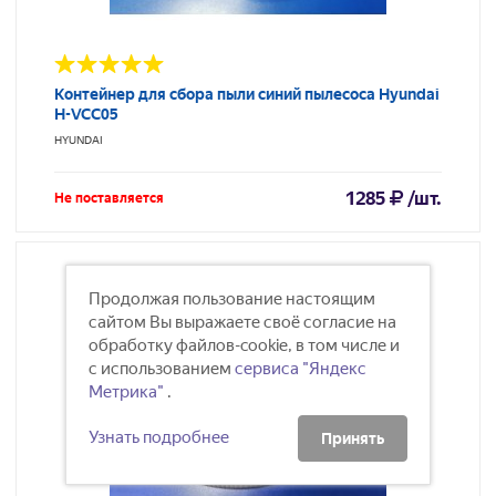
Контейнер для сбора пыли синий пылесоса Hyundai
H-VCC05
HYUNDAI
1285
/шт.
Не поставляется
Продолжая пользование настоящим
сайтом Вы выражаете своё согласие на
обработку файлов-cookie, в том числе и
с использованием
сервиса "Яндекс
Метрика"
.
Узнать подробнее
Принять