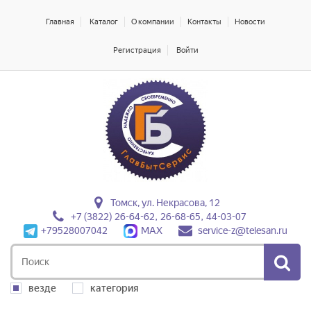
Главная
Каталог
О компании
Контакты
Новости
Регистрация
Войти
Томск, ул. Некрасова, 12
+7 (3822) 26-64-62, 26-68-65, 44-03-07
+79528007042
MAX
service-z@telesan.ru
везде
категория