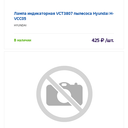
Лампа индикаторная VCT3807 пылесоса Hyundai H-
VCC05
HYUNDAI
425
/шт.
В наличии