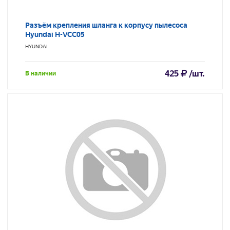
Разъём крепления шланга к корпусу пылесоса
Hyundai H-VCC05
HYUNDAI
425
/шт.
В наличии