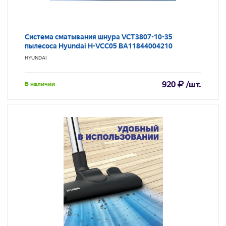
Система сматывания шнура VCT3807-10-35
пылесоса Hyundai H-VCC05 BA11844004210
HYUNDAI
920
/шт.
В наличии