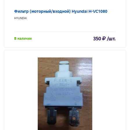
Фильтр (моторный/входной) Hyundai H-VC1080
HYUNDAI
350
/шт.
В наличии