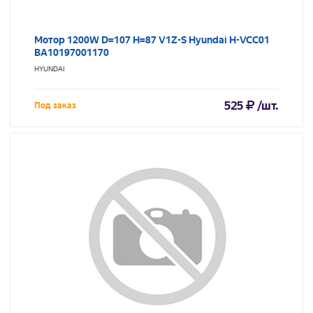
Мотор 1200W D=107 H=87 V1Z-S Hyundai H-VCC01
BA10197001170
HYUNDAI
525
/шт.
Под заказ