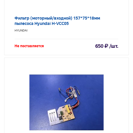
Фильтр (моторный/входной) 157*75*18мм
пылесоса Hyundai H-VCC05
HYUNDAI
650
/шт.
Не поставляется