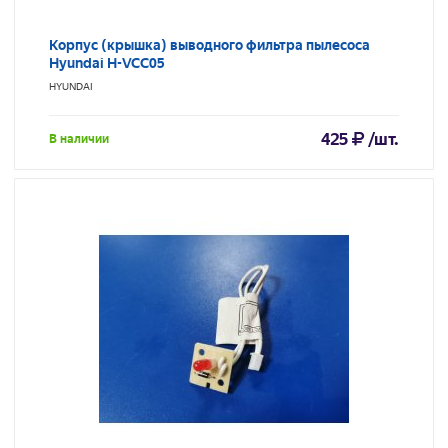
Корпус (крышка) выводного фильтра пылесоса
Hyundai H-VCC05
HYUNDAI
425
/шт.
В наличии