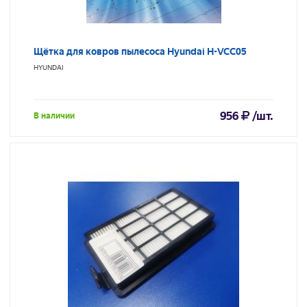
Щётка для ковров пылесоса Hyundai H-VCC05
HYUNDAI
956
/шт.
В наличии