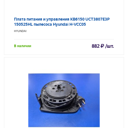
Плата питания и управления KB6150 UCT3807E3P
150525HL пылесоса Hyundai H-VCC05
HYUNDAI
882
/шт.
В наличии