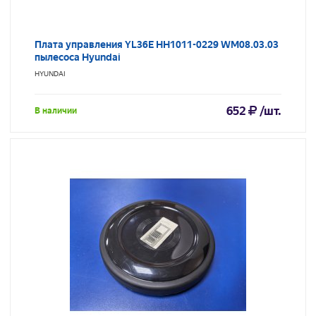
Плата управления YL36E HH1011-0229 WM08.03.03
пылесоса Hyundai
HYUNDAI
652
/шт.
В наличии