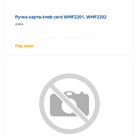
Ручка карты knob card WMF2201, WMF2202
AIWA
Под заказ