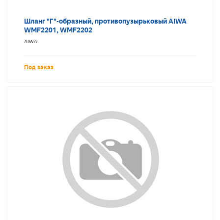
Шланг "Г"-образный, противопузырьковый AIWA
WMF2201, WMF2202
AIWA
Под заказ