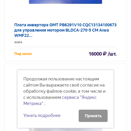
Плата инвертора GMT PB6291V10 CQC13134100673
для управления мотором BLDCA-270-5 СМ Aiwa
WMF22...
AIWA
16000
/шт.
Под заказ
Продолжая пользование настоящим
сайтом Вы выражаете своё согласие на
обработку файлов-cookie, в том числе и
с использованием
сервиса "Яндекс
Метрика"
.
Узнать подробнее
Принять