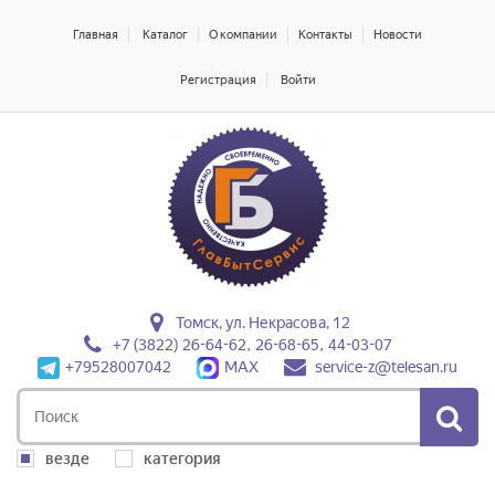
Главная
Каталог
О компании
Контакты
Новости
Регистрация
Войти
Томск, ул. Некрасова, 12
+7 (3822) 26-64-62, 26-68-65, 44-03-07
+79528007042
MAX
service-z@telesan.ru
везде
категория