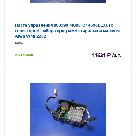
Плата управления 808390 MG80-O14596BLXUI с
селектором выбора программ стиральной машины
Aiwa WMF2202
AIWA
11631
/шт.
В наличии