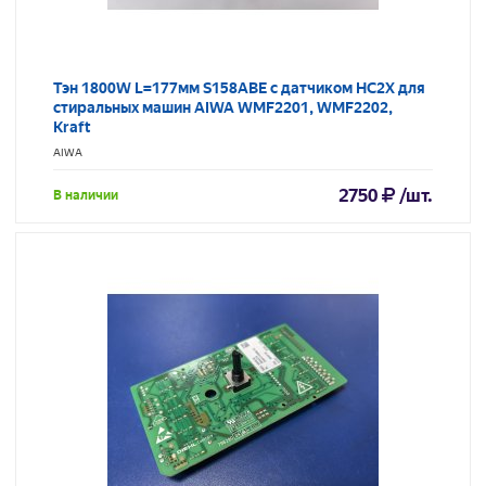
Тэн 1800W L=177мм S158ABE с датчиком HC2X для
стиральных машин AIWA WMF2201, WMF2202,
Kraft
AIWA
2750
/шт.
В наличии