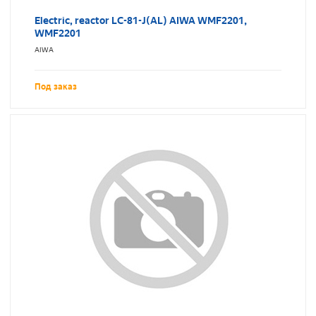
Electric, reactor LC-81-J(AL) AIWA WMF2201,
WMF2201
AIWA
Под заказ