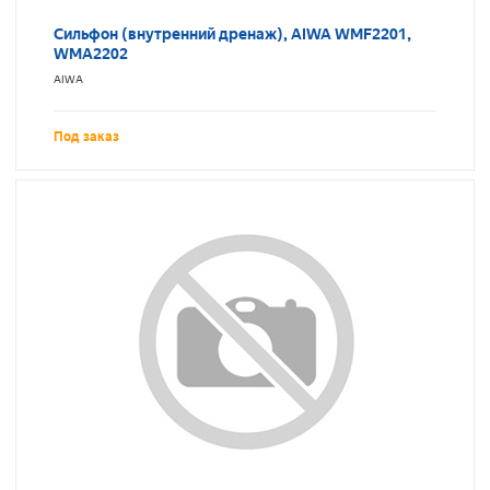
Сильфон (внутренний дренаж), AIWA WMF2201,
WMA2202
AIWA
Под заказ