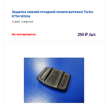
Защелка нижней откидной панели вытяжки Turbo
K704 White
TURBO, TURBOAIR
250
/шт.
Не поставляется