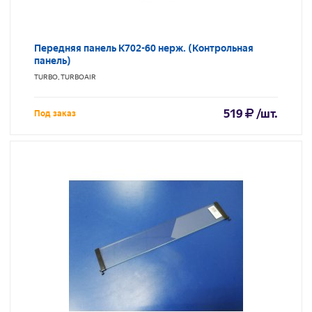
Передняя панель K702-60 нерж. (Контрольная
панель)
TURBO, TURBOAIR
519
/шт.
Под заказ