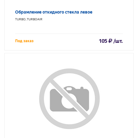
Обрамление откидного стекла левое
TURBO, TURBOAIR
105
/шт.
Под заказ