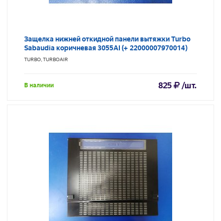
Защелка нижней откидной панели вытяжки Turbo
Sabaudia коричневая 3055AI (+ 22000007970014)
TURBO, TURBOAIR
825
/шт.
В наличии