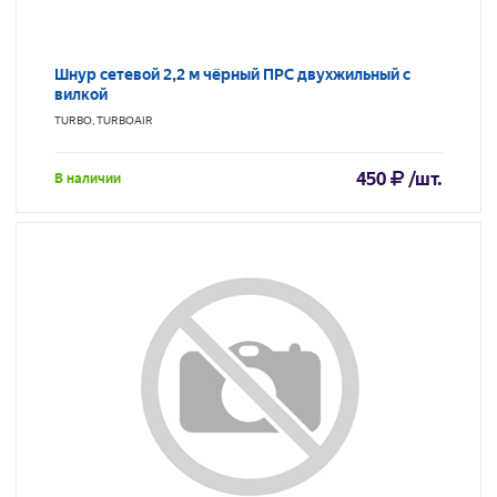
Шнур сетевой 2,2 м чёрный ПРС двухжильный с
вилкой
TURBO, TURBOAIR
450
/шт.
В наличии