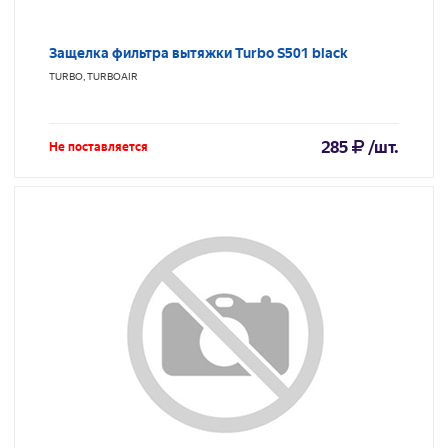
Защелка фильтра вытяжки Turbo S501 black
TURBO, TURBOAIR
285
/шт.
Не поставляется