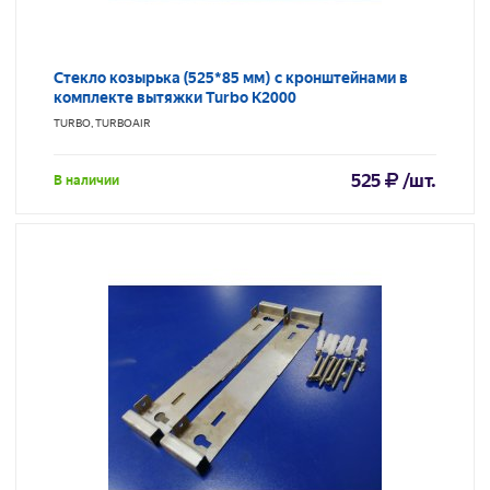
Стекло козырька (525*85 мм) с кронштейнами в
комплекте вытяжки Turbo K2000
TURBO, TURBOAIR
525
/шт.
В наличии