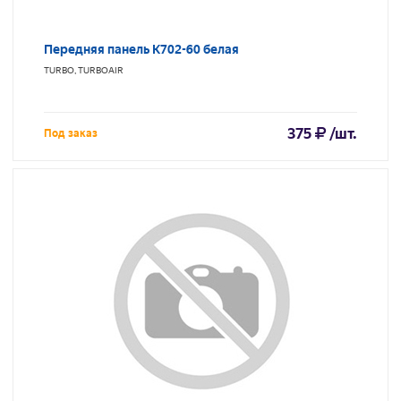
Передняя панель K702-60 белая
TURBO, TURBOAIR
375
/шт.
Под заказ