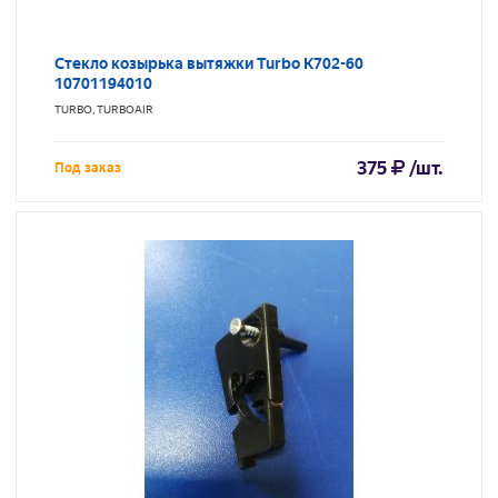
Стекло козырька вытяжки Turbo K702-60
10701194010
TURBO, TURBOAIR
375
/шт.
Под заказ