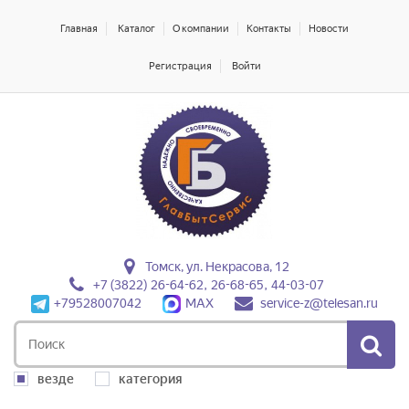
Главная
Каталог
О компании
Контакты
Новости
Регистрация
Войти
Томск, ул. Некрасова, 12
+7 (3822) 26-64-62, 26-68-65, 44-03-07
+79528007042
MAX
service-z@telesan.ru
везде
категория