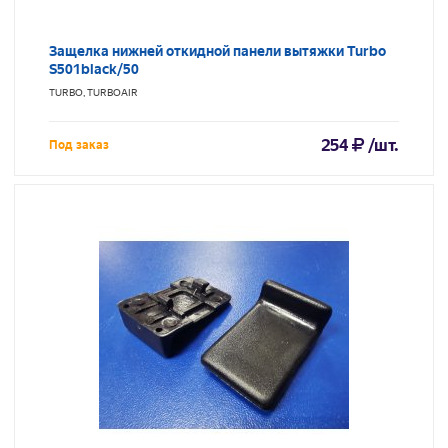
Защелка нижней откидной панели вытяжки Turbo
S501black/50
TURBO, TURBOAIR
254
/шт.
Под заказ