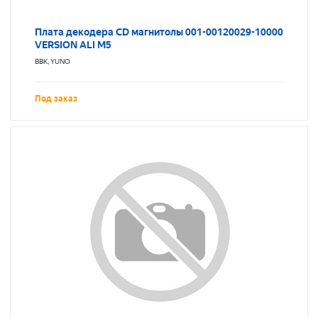
Плата декодера CD магнитолы 001-00120029-10000
VERSION ALI M5
BBK, YUNO
Под заказ