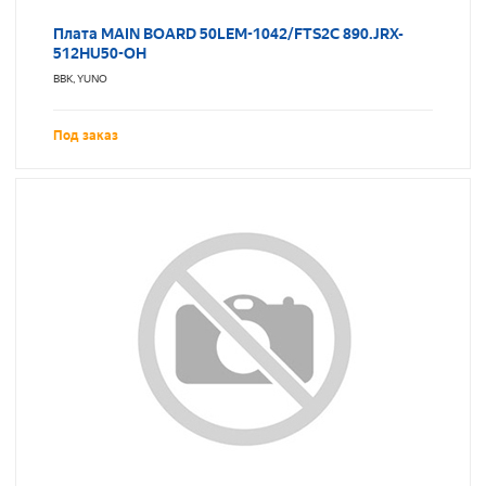
Плата MAIN BOARD 50LEM-1042/FTS2C 890.JRX-
512HU50-OH
BBK, YUNO
Под заказ