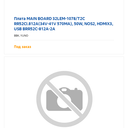
Плата MAIN BOARD 32LEM-1078/T2C
RR52CI.812A(34V-41V 570MA), 50W, NOS2, HDMIX3,
USB BRR52C-812A-2A
BBK, YUNO
Под заказ