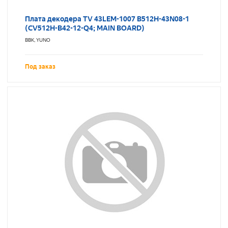
Плата декодера TV 43LEM-1007 B512H-43N08-1
(CV512H-B42-12-Q4; MAIN BOARD)
BBK, YUNO
Под заказ