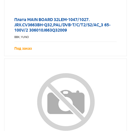
Плата MAIN BOARD 32LEM-1047/1027.
JRX.CV3663BH-Q32,PAL/DVB-T/C/T2/S2/AC_3 65-
100V/2 306010J663Q32009
BBK, YUNO
Под заказ