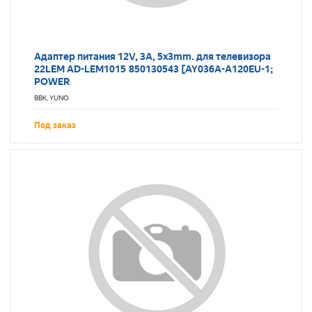
Адаптер питания 12V, 3A, 5x3mm. для телевизора
22LEM AD-LEM1015 850130543 [AY036A-A120EU-1;
POWER
BBK, YUNO
Под заказ