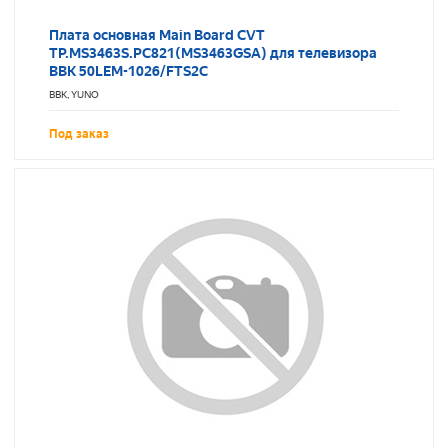
Плата основная Main Board CVT
TP.MS3463S.PC821(MS3463GSA) для телевизора
BBK 50LEM-1026/FTS2C
BBK, YUNO
Под заказ