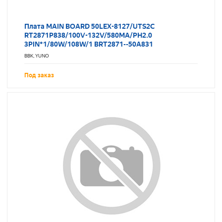
Плата MAIN BOARD 50LEX-8127/UTS2C
RT2871P838/100V-132V/580MA/PH2.0
3PIN*1/80W/108W/1 BRT2871--50A831
BBK, YUNO
Под заказ