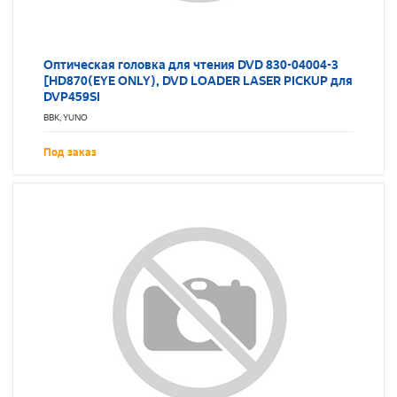
Оптическая головка для чтения DVD 830-04004-3
[HD870(EYE ONLY), DVD LOADER LASER PICKUP для
DVP459SI
BBK, YUNO
Под заказ