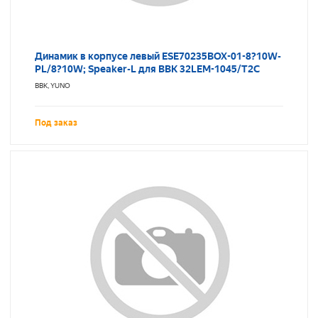
Динамик в корпусе левый ESE70235BOX-01-8?10W-
PL/8?10W; Speaker-L для BBK 32LEM-1045/T2C
BBK, YUNO
Под заказ