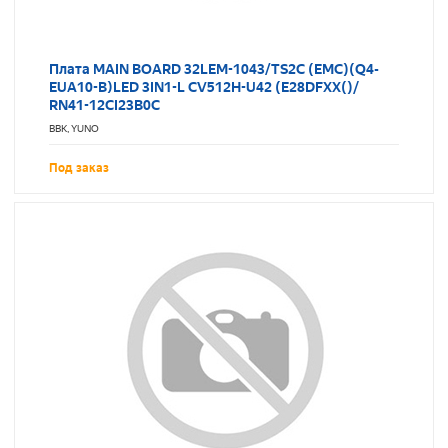
Плата MAIN BOARD 32LEM-1043/TS2C (EMC)(Q4-
EUA10-B)LED 3IN1-L CV512H-U42 (E28DFXX()/
RN41-12CI23B0C
BBK, YUNO
Под заказ