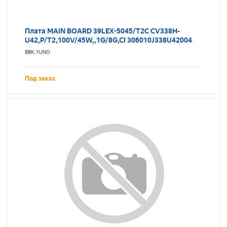
Плата MAIN BOARD 39LEX-5045/T2C CV338H-
U42,P/T2,100V/45W,,1G/8G,CI 306010J338U42004
BBK, YUNO
Под заказ