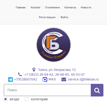
Главная
Каталог
О компании
Контакты
Новости
Регистрация
Войти
Томск, ул. Некрасова, 12
+7 (3822) 26-64-62, 26-68-65, 44-03-07
+79528007042
MAX
service-z@telesan.ru
везде
категория