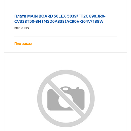
Плата MAIN BOARD 50LEX-5039/FT2C 890.JRX-
CV338T50-3H (MSD6A338)AC90V-264V/138W
BBK, YUNO
Под заказ