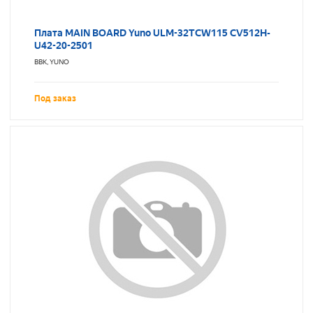
Плата MAIN BOARD Yuno ULM-32TCW115 CV512H-
U42-20-2501
BBK, YUNO
Под заказ