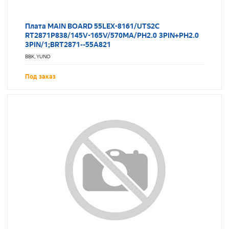
Плата MAIN BOARD 55LEX-8161/UTS2C
RT2871P838/145V-165V/570MA/PH2.0 3PIN+PH2.0
3PIN/1;BRT2871--55A821
BBK, YUNO
Под заказ