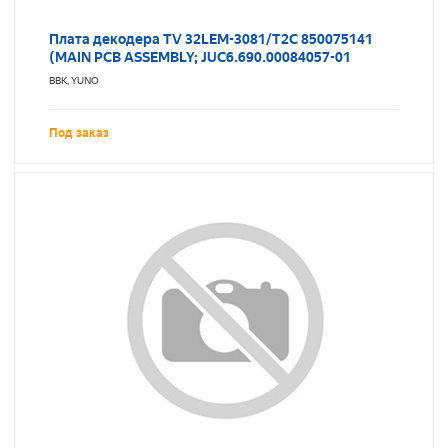
Плата декодера TV 32LEM-3081/T2C 850075141
(MAIN PCB ASSEMBLY; JUC6.690.00084057-01
BBK, YUNO
Под заказ