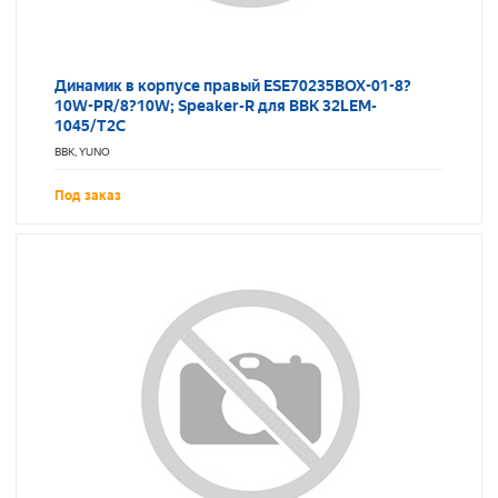
Динамик в корпусе правый ESE70235BOX-01-8?
10W-PR/8?10W; Speaker-R для BBK 32LEM-
1045/T2C
BBK, YUNO
Под заказ