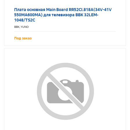
Плата основная Main Board RR52CI.818A(34V-41V
550MA600MA) для телевизора BBK 32LEM-
1048/TS2C
BBK, YUNO
Под заказ