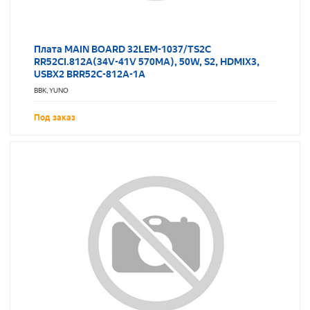
Плата MAIN BOARD 32LEM-1037/TS2C
RR52CI.812A(34V-41V 570MA), 50W, S2, HDMIX3,
USBX2 BRR52C-812A-1A
BBK, YUNO
Под заказ