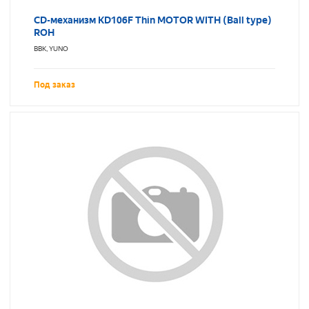
CD-механизм KD106F Thin MOTOR WITH (Ball type)
ROH
BBK, YUNO
Под заказ