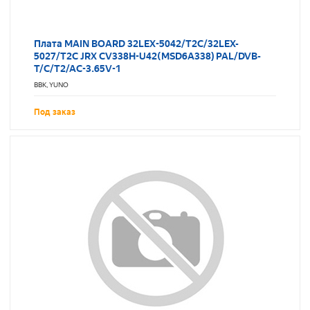
Плата MAIN BOARD 32LEX-5042/T2C/32LEX-
5027/T2C JRX CV338H-U42(MSD6A338) PAL/DVB-
T/C/T2/AC-3.65V-1
BBK, YUNO
Под заказ