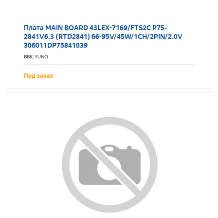
Плата MAIN BOARD 43LEX-7169/FTS2C P75-
2841V6.3 (RTD2841) 66-95V/45W/1CH/2PIN/2.0V
306011DP75841039
BBK, YUNO
Под заказ