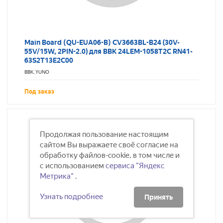
Main Board (QU-EUA06-B) CV3663BL-B24 (30V-
55V/15W, 2PIN-2.0) для BBK 24LEM-1058T2C RN41-
63S2T13E2C00
BBK, YUNO
Под заказ
Продолжая пользование настоящим
сайтом Вы выражаете своё согласие на
обработку файлов-cookie, в том числе и
с использованием
сервиса "Яндекс
Метрика"
.
Узнать подробнее
Принять