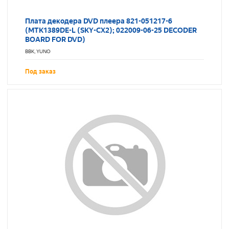
Плата декодера DVD плеера 821-051217-6
(MTK1389DE-L (SKY-CX2); 022009-06-25 DECODER
BOARD FOR DVD)
BBK, YUNO
Под заказ