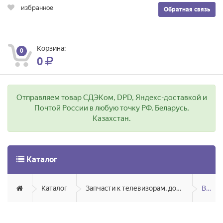
избранное
Обратная связь
Корзина:
0
0
Отправляем товар СДЭКом, DPD, Яндекс-доставкой и
Почтой России в любую точку РФ, Беларусь,
Казахстан.
Каталог
Каталог
Запчасти к телевизорам, домашним кинотеатрам, мониторам, акустике
BBK, Yuno