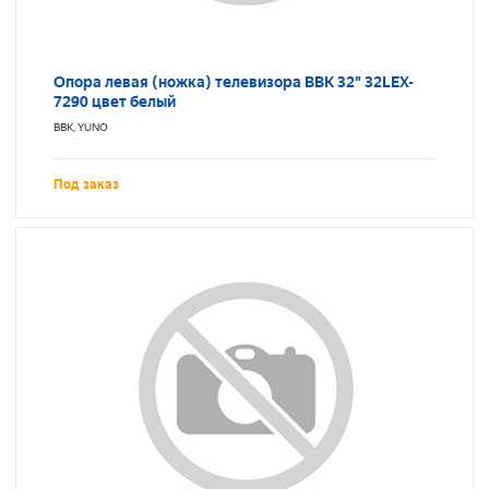
Опора левая (ножка) телевизора BBK 32" 32LEX-
7290 цвет белый
BBK, YUNO
Под заказ