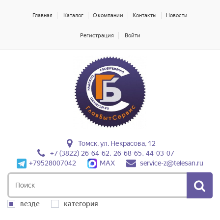
Главная
Каталог
О компании
Контакты
Новости
Регистрация
Войти
Томск, ул. Некрасова, 12
+7 (3822) 26-64-62, 26-68-65, 44-03-07
+79528007042
MAX
service-z@telesan.ru
везде
категория