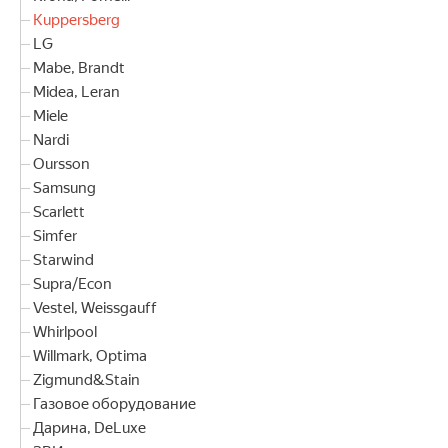
Kuppersberg
LG
Mabe, Brandt
Midea, Leran
Miele
Nardi
Oursson
Samsung
Scarlett
Simfer
Starwind
Supra/Econ
Vestel, Weissgauff
Whirlpool
Willmark, Optima
Zigmund&Stain
Газовое оборудование
Дарина, DeLuxe