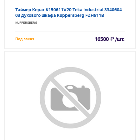
Таймер Kepar K150611V20 Teka Industrial 3340604-
03 духового шкафа Kuppersberg FZH611B
KUPPERSBERG
16500
/шт.
Под заказ