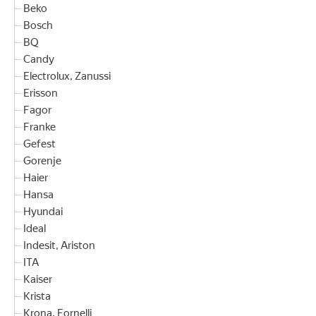
Beko
Bosch
BQ
Candy
Electrolux, Zanussi
Erisson
Fagor
Franke
Gefest
Gorenje
Haier
Hansa
Hyundai
Ideal
Indesit, Ariston
ITA
Kaiser
Krista
Krona, Fornelli