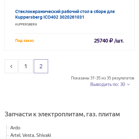
Стеклокерамический рабочий стол в сборе для
Kuppersberg ICO402 3020261031
KUPPERSBERG
25740
/шт.
Под заказ
1
2
Показаны
31-35
из
35
результатов
Выводить по: 30
Запчасти к электроплитам, газ. плитам
Ardo
Artel, Vesta, Shivaki