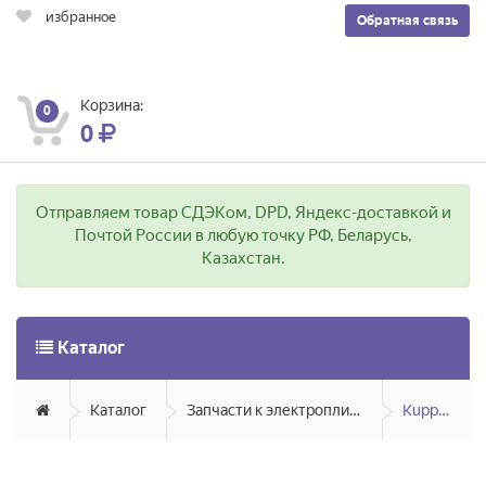
избранное
Обратная связь
Корзина:
0
0
Отправляем товар СДЭКом, DPD, Яндекс-доставкой и
Почтой России в любую точку РФ, Беларусь,
Казахстан.
Каталог
Каталог
Запчасти к электроплитам, газ. плитам
Kuppersberg