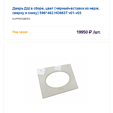
Дверь ДШ в сборе, цвет (чёрный+вставки из нерж.
сверху и снизу) 596*462 HO663T v01-v03
KUPPERSBERG
19950
/шт.
Под заказ