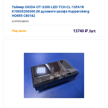
Таймер OKIDA OT-3200-LED-TCH-CL-13FA1R
K10035200300.00 духового шкафа Kuppersberg
HO655 C60182
KUPPERSBERG
13740
/шт.
Под заказ