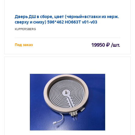
Дверь ДШ в сборе, цвет (чёрный+вставки из нерж.
сверху и снизу) 596*462 HO663T v01-v03
KUPPERSBERG
19950
/шт.
Под заказ