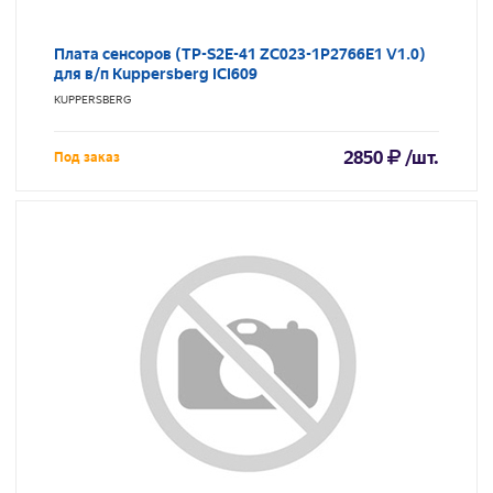
Плата сенсоров (TP-S2E-41 ZC023-1P2766E1 V1.0)
для в/п Kuppersberg ICI609
KUPPERSBERG
2850
/шт.
Под заказ