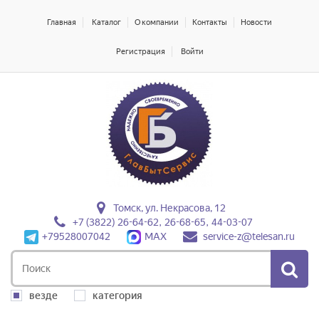
Главная
Каталог
О компании
Контакты
Новости
Регистрация
Войти
Томск, ул. Некрасова, 12
+7 (3822) 26-64-62, 26-68-65, 44-03-07
+79528007042
MAX
service-z@telesan.ru
везде
категория