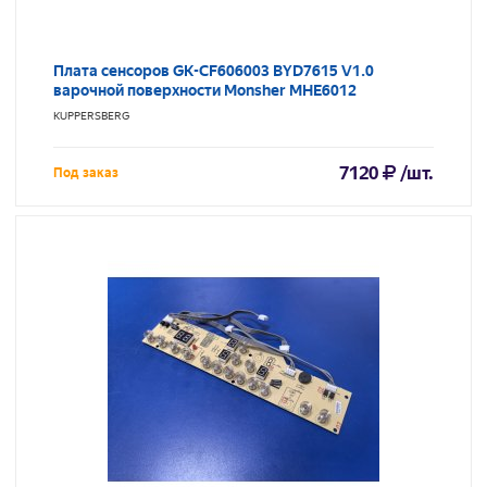
Плата сенсоров GK-CF606003 BYD7615 V1.0
варочной поверхности Monsher MHE6012
KUPPERSBERG
7120
/шт.
Под заказ