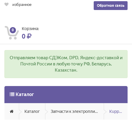
избранное
Обратная связь
Корзина:
0
0
Отправляем товар СДЭКом, DPD, Яндекс-доставкой и
Почтой России в любую точку РФ, Беларусь,
Казахстан.
Каталог
Каталог
Запчасти к электроплитам, газ. плитам
Kuppersberg