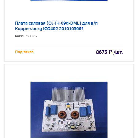
Плата силовая (QJ-IH-09d-DML) для в/п
Kuppersberg ICO402 2010103061
KUPPERSBERG
8675
/шт.
Под заказ