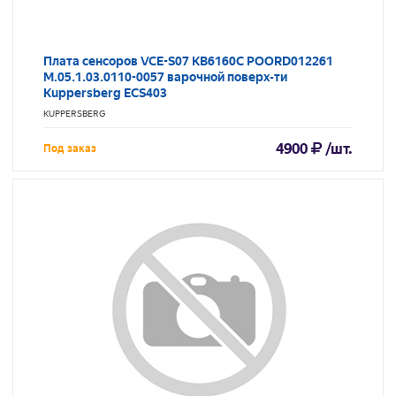
Плата сенсоров VCE-S07 KB6160C POORD012261
M.05.1.03.0110-0057 варочной поверх-ти
Kuppersberg ECS403
KUPPERSBERG
4900
/шт.
Под заказ