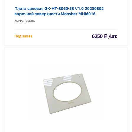
Плата силовая GK-HT-3060-JB V1.0 20230802
варочной поверхности Monsher MHI6016
KUPPERSBERG
6250
/шт.
Под заказ