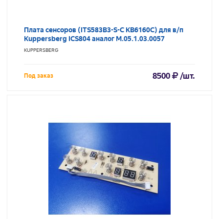
Плата сенсоров (ITS583B3-S-C KB6160C) для в/п
Kuppersberg ICS804 аналог M.05.1.03.0057
KUPPERSBERG
8500
/шт.
Под заказ