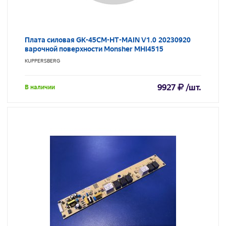
Плата силовая GK-45CM-HT-MAIN V1.0 20230920
варочной поверхности Monsher MHI4515
KUPPERSBERG
9927
/шт.
В наличии