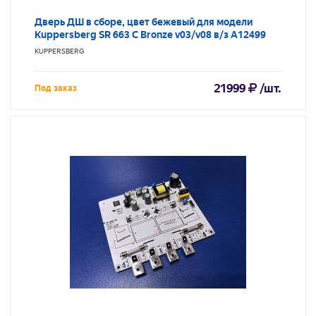
Дверь ДШ в сборе, цвет бежевый для модели
Kuppersberg SR 663 C Bronze v03/v08 в/з A12499
KUPPERSBERG
21999
/шт.
Под заказ