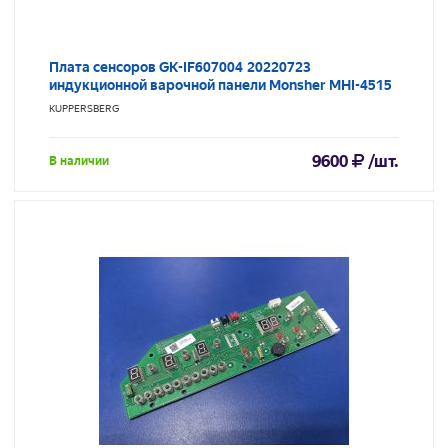
Плата сенсоров GK-IF607004 20220723
индукционной варочной панели Monsher MHI-4515
KUPPERSBERG
9600
/шт.
В наличии