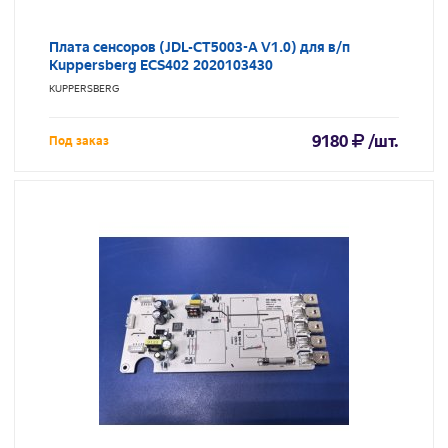
Плата сенсоров (JDL-СT5003-A V1.0) для в/п
Kuppersberg ECS402 2020103430
KUPPERSBERG
9180
/шт.
Под заказ