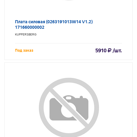
Плата силовая (0263191013W14 V1.2)
171660000002
KUPPERSBERG
5910
/шт.
Под заказ