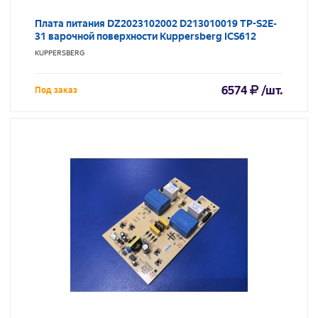
Плата питания DZ2023102002 D213010019 TP-S2E-
31 варочной поверхности Kuppersberg ICS612
KUPPERSBERG
6574
/шт.
Под заказ