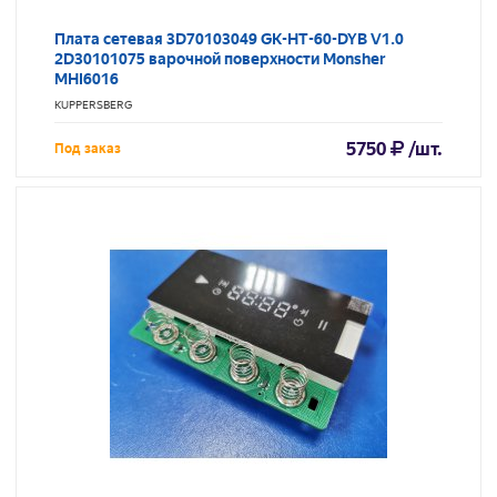
Плата сетевая 3D70103049 GK-HT-60-DYB V1.0
2D30101075 варочной поверхности Monsher
MHI6016
KUPPERSBERG
5750
/шт.
Под заказ