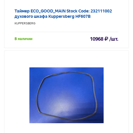
Таймер ECO_GOOD_MAIN Stock Code: 232111002
духового шкафа Kuppersberg HF607B
KUPPERSBERG
10968
/шт.
В наличии