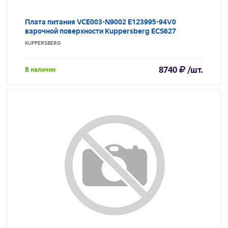
Плата питания VCE003-N9002 E123995-94V0
варочной поверхности Kuppersberg ECS627
KUPPERSBERG
8740
/шт.
В наличии