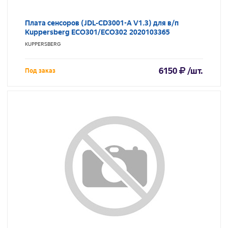
Плата сенсоров (JDL-СD3001-A V1.3) для в/п
Kuppersberg ECO301/ECO302 2020103365
KUPPERSBERG
6150
/шт.
Под заказ