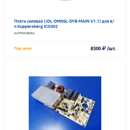
Плата силовая (JDL-DMNSL-DYB-MAIN-V1.1) для в/
п Kuppersberg ICO302
KUPPERSBERG
8300
/шт.
Под заказ