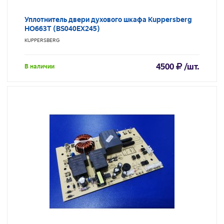
Уплотнитель двери духового шкафа Kuppersberg
HO663T (BS040EX245)
KUPPERSBERG
4500
/шт.
В наличии