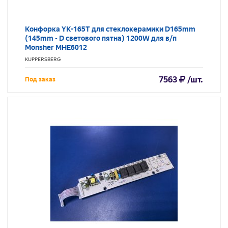
Конфорка YK-165T для стеклокерамики D165mm
(145mm - D светового пятна) 1200W для в/п
Monsher MHE6012
KUPPERSBERG
7563
/шт.
Под заказ