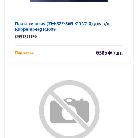
Плата силовая (TM-S2F-SWL-20 V2.0) для в/п
Kuppersberg ICI609
KUPPERSBERG
6385
/шт.
Под заказ