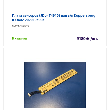
Плата сенсоров (JDL-IT4910) для в/п Kuppersberg
ICO402 2020105005
KUPPERSBERG
9180
/шт.
В наличии