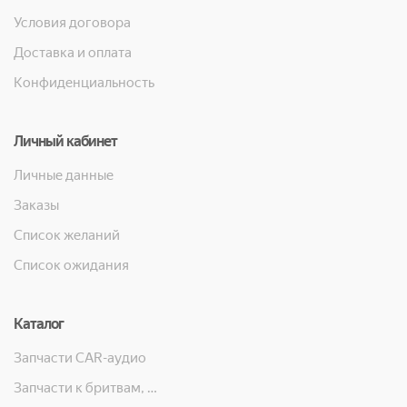
Условия договора
Доставка и оплата
Конфиденциальность
Личный кабинет
Личные данные
Заказы
Список желаний
Список ожидания
Каталог
Запчасти CAR-аудио
Запчасти к бритвам, машинкам для стрижки, фенам, эпиляторам, зубным щёткам