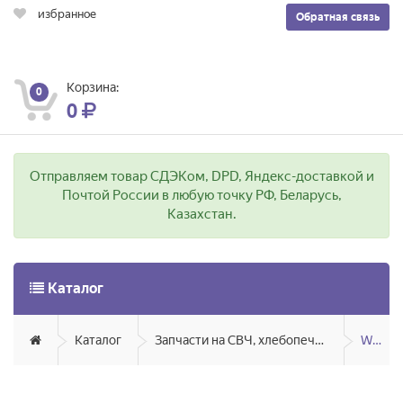
избранное
Обратная связь
Корзина:
0
0
Отправляем товар СДЭКом, DPD, Яндекс-доставкой и
Почтой России в любую точку РФ, Беларусь,
Казахстан.
Каталог
Каталог
Запчасти на СВЧ, хлебопечи, мультиварки, аэрогрили, грили
Whirlpool