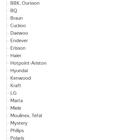
BBK, Oursson
BQ
Braun
Cuckoo
Daewoo
Endever
Erisson
Haier
Hotpoint-Ariston
Hyundai
Kenwood
Kraft
LG
Marta
Miele
Moulinex, Tefal
Mystery
Philips
Polaris