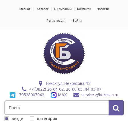
Главная
Каталог
О компании
Контакты
Новости
Регистрация
Войти
Томск, ул. Некрасова, 12
+7 (3822) 26-64-62, 26-68-65, 44-03-07
+79528007042
MAX
service-z@telesan.ru
везде
категория