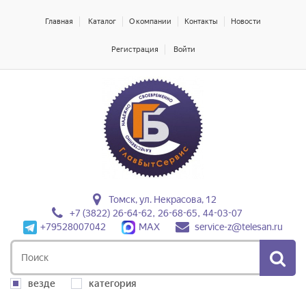
Главная
Каталог
О компании
Контакты
Новости
Регистрация
Войти
Томск, ул. Некрасова, 12
+7 (3822) 26-64-62, 26-68-65, 44-03-07
+79528007042
MAX
service-z@telesan.ru
везде
категория