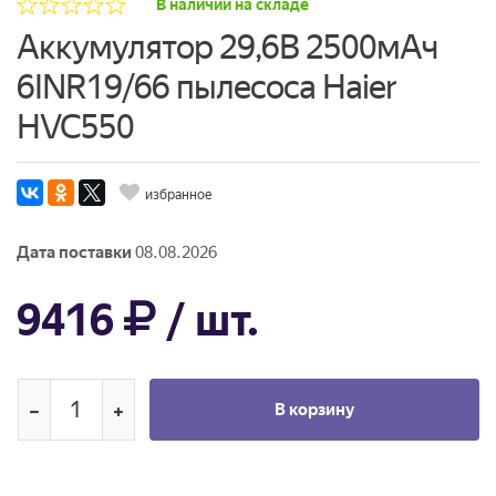
В наличии на складе
Аккумулятор 29,6В 2500мАч
6INR19/66 пылесоса Haier
HVC550
избранное
Дата поставки
08.08.2026
9416
/ шт.
В корзину