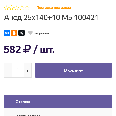
Поставка под заказ
Анод 25х140+10 М5 100421
избранное
582
/ шт.
В корзину
Отзывы