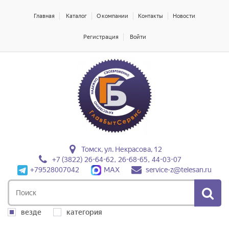
Главная
Каталог
О компании
Контакты
Новости
Регистрация
Войти
Томск, ул. Некрасова, 12
+7 (3822) 26-64-62, 26-68-65, 44-03-07
+79528007042
MAX
service-z@telesan.ru
везде
категория