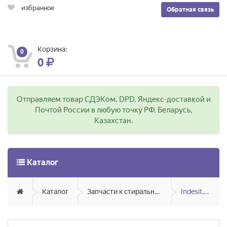
избранное
Обратная связь
Корзина:
0
0
Отправляем товар СДЭКом, DPD, Яндекс-доставкой и
Почтой России в любую точку РФ, Беларусь,
Казахстан.
Каталог
Каталог
Запчасти к стиральным и посудомоечным машинам
Indesit, Ariston, Hotpoint