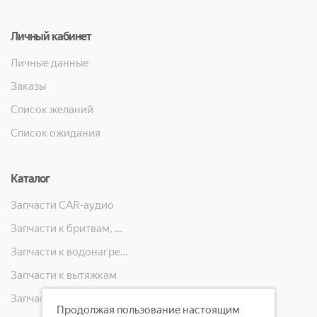
Личный кабинет
Личные данные
Заказы
Список желаний
Список ожидания
Каталог
Запчасти CAR-аудио
Запчасти к бритвам, машинкам для стрижки, фенам, эпиляторам, зубным щёткам
Запчасти к водонагревателям
Запчасти к вытяжкам
Запчасти к кондиционерам
Продолжая пользование настоящим