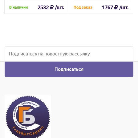
2532
/шт.
1767
/шт.
В наличии
Под заказ
Подписаться