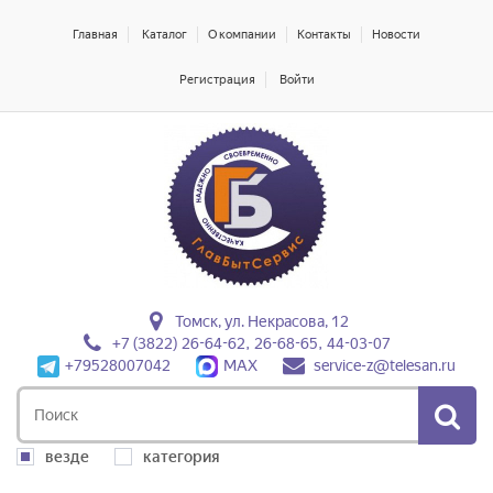
Главная
Каталог
О компании
Контакты
Новости
Регистрация
Войти
Томск, ул. Некрасова, 12
+7 (3822) 26-64-62, 26-68-65, 44-03-07
+79528007042
MAX
service-z@telesan.ru
везде
категория