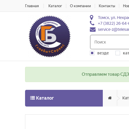
Главная
Каталог
О компании
Контакты
Но
Томск, ул. Некра
+7 (3822) 26-64-
service-z@telesa
везде
ка
Отправляем товар СДЭК
Каталог
Кат