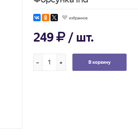
избранное
249
/ шт.
В корзину