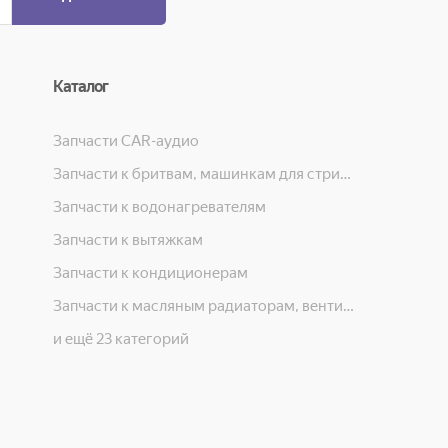
Каталог
Запчасти CAR-аудио
Запчасти к бритвам, машинкам для стрижки, фенам, эпиляторам, зубным щёткам
Запчасти к водонагревателям
Запчасти к вытяжкам
Запчасти к кондиционерам
Запчасти к масляным радиаторам, вентиляторам, увлажнителям воздуха и теплотехнике
и ещё 23 категорий