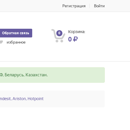
Регистрация
Войти
Корзина:
Обратная связь
0
0
избранное
, Беларусь, Казахстан.
Indesit, Ariston, Hotpoint