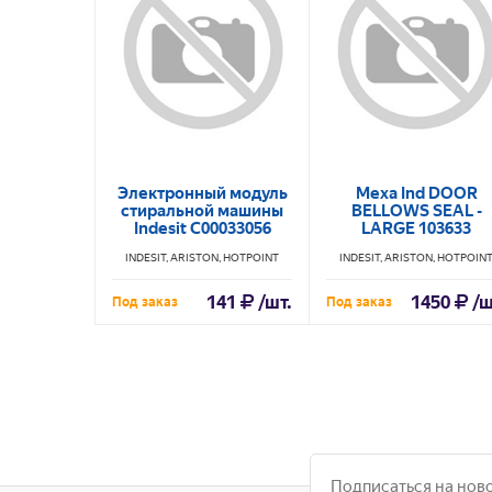
Электронный модуль
Меха Ind DOOR
стиральной машины
BELLOWS SEAL -
Indesit C00033056
LARGE 103633
INDESIT, ARISTON, HOTPOINT
INDESIT, ARISTON, HOTPOIN
141
/шт.
1450
/ш
Под заказ
Под заказ