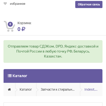
избранное
Обратная связь
Корзина:
0
0
Отправляем товар СДЭКом, DPD, Яндекс-доставкой и
Почтой России в любую точку РФ, Беларусь,
Казахстан.
Каталог
Каталог
Запчасти к стиральным и посудомоечным машинам
Indesit, Ariston, Hotpoint