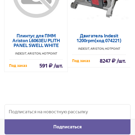
Плинтус для ПММ
Двигатель Indesit
Ariston L6063EU PLITH
1200rpm(код 074221)
PANEL SWELL WHITE
INDESIT, ARISTON, HOTPOINT
INDESIT, ARISTON, HOTPOINT
8247
/шт.
Под заказ
591
/шт.
Под заказ
Подписаться