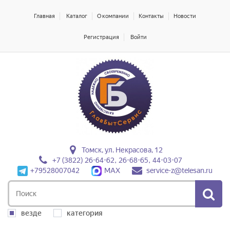
Главная
Каталог
О компании
Контакты
Новости
Регистрация
Войти
Томск, ул. Некрасова, 12
+7 (3822) 26-64-62, 26-68-65, 44-03-07
+79528007042
MAX
service-z@telesan.ru
везде
категория