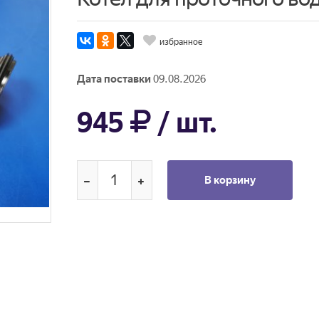
избранное
Дата поставки
09.08.2026
945
/ шт.
В корзину