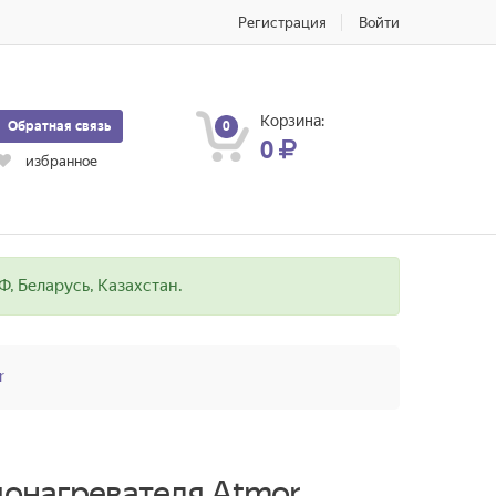
Регистрация
Войти
Корзина:
Обратная связь
0
0
избранное
, Беларусь, Казахстан.
r
донагревателя Atmor