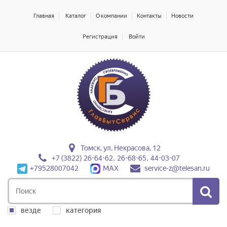
Главная
Каталог
О компании
Контакты
Новости
Регистрация
Войти
Томск, ул. Некрасова, 12
+7 (3822) 26-64-62, 26-68-65, 44-03-07
+79528007042
MAX
service-z@telesan.ru
везде
категория