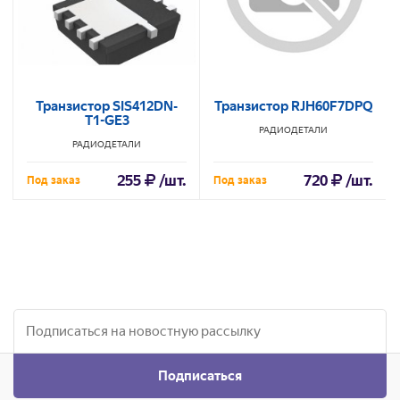
Транзистор SIS412DN-
Транзистор RJH60F7DPQ
T1-GE3
РАДИОДЕТАЛИ
РАДИОДЕТАЛИ
255
/шт.
720
/шт.
Под заказ
Под заказ
Подписаться