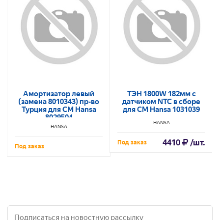
Амортизатор левый
ТЭН 1800W 182мм с
(замена 8010343) пр-во
датчиком NTC в сборе
Турция для СМ Hansa
для СМ Hansa 1031039
8029504
HANSA
HANSA
4410
/шт.
Под заказ
Под заказ