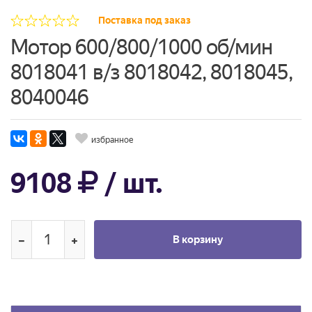
Поставка под заказ
Мотор 600/800/1000 об/мин
8018041 в/з 8018042, 8018045,
8040046
избранное
9108
/ шт.
В корзину