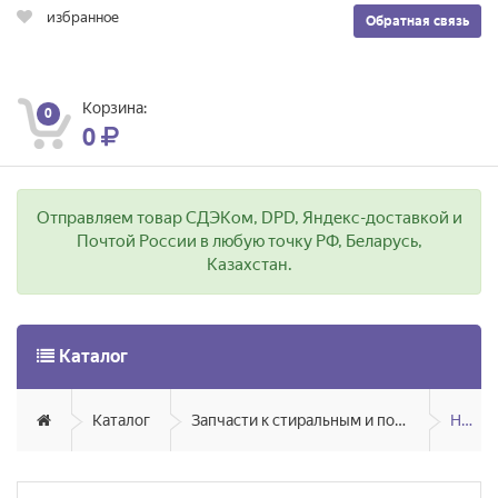
избранное
Обратная связь
Корзина:
0
0
Отправляем товар СДЭКом, DPD, Яндекс-доставкой и
Почтой России в любую точку РФ, Беларусь,
Казахстан.
Каталог
Каталог
Запчасти к стиральным и посудомоечным машинам
Hansa