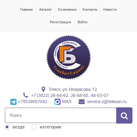
Главная
Каталог
О компании
Контакты
Новости
Регистрация
Войти
Томск, ул. Некрасова, 12
+7 (3822) 26-64-62, 26-68-65, 44-03-07
+79528007042
MAX
service-z@telesan.ru
везде
категория