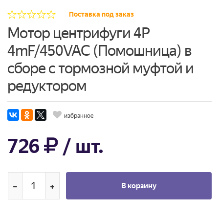
Поставка под заказ
Мотор центрифуги 4P
4mF/450VAC (Помошница) в
сборе с тормозной муфтой и
редуктором
избранное
726
/ шт.
В корзину