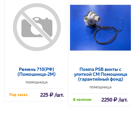
Ремень 710(РФ)
Помпа PSB винты с
(Помошница-2М)
улиткой СМ Помошница
(гарантийный фонд)
ПОМОШНИЦА
ПОМОШНИЦА
225
/шт.
Под заказ
2250
/шт.
В наличии