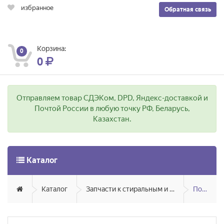
избранное
Обратная связь
Корзина:
0
0
Отправляем товар СДЭКом, DPD, Яндекс-доставкой и
Почтой России в любую точку РФ, Беларусь,
Казахстан.
Каталог
Каталог
Запчасти к стиральным и посудомоечным машинам
Помошница