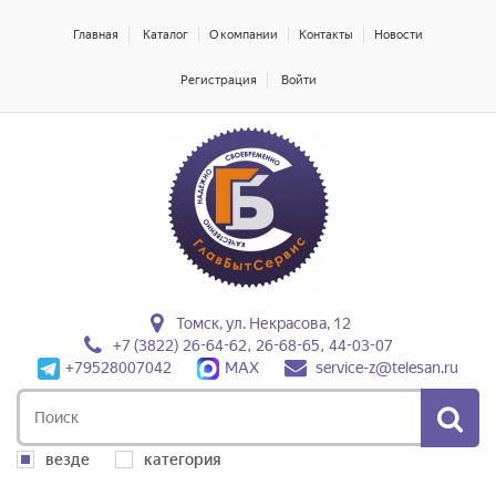
Главная
Каталог
О компании
Контакты
Новости
Регистрация
Войти
Томск, ул. Некрасова, 12
+7 (3822) 26-64-62, 26-68-65, 44-03-07
+79528007042
MAX
service-z@telesan.ru
везде
категория