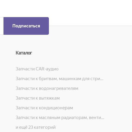
Подписаться
Каталог
Запчасти CAR-аудио
Запчасти к бритвам, машинкам для стрижки, фенам, эпиляторам, зубным щёткам
Запчасти к водонагревателям
Запчасти к вытяжкам
Запчасти к кондиционерам
Запчасти к масляным радиаторам, вентиляторам, увлажнителям воздуха и теплотехнике
и ещё 23 категорий