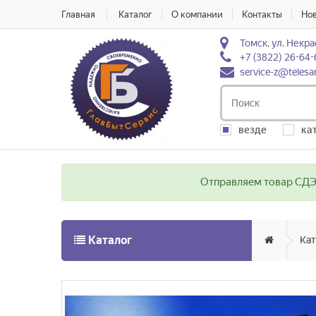
Главная
Каталог
О компании
Контакты
Но
Томск, ул. Некра
+7 (3822) 26-64-
service-z@telesa
везде
ка
Отправляем товар СДЭК
Каталог
Кат