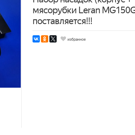
мясорубки Leran MG150G
поставляется!!!
избранное