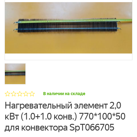
В наличии на складе
Нагревательный элемент 2,0
кВт (1.0+1.0 конв.) 770*100*50
для конвектора SpT066705