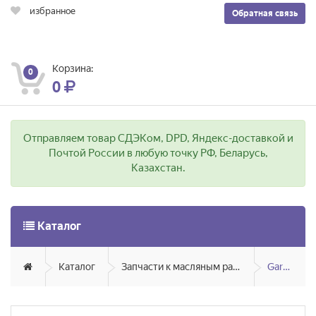
избранное
Обратная связь
Корзина:
0
0
Отправляем товар СДЭКом, DPD, Яндекс-доставкой и
Почтой России в любую точку РФ, Беларусь,
Казахстан.
Каталог
Каталог
Запчасти к масляным радиаторам, вентиляторам, увлажнителям воздуха и теплотехнике
Garanterm/Edisson/Thermex