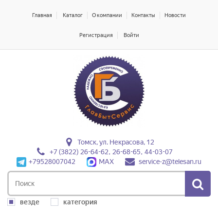
Главная
Каталог
О компании
Контакты
Новости
Регистрация
Войти
Томск, ул. Некрасова, 12
+7 (3822) 26-64-62, 26-68-65, 44-03-07
+79528007042
MAX
service-z@telesan.ru
везде
категория