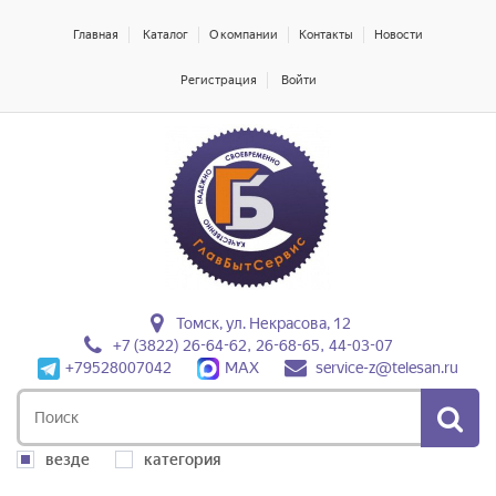
Главная
Каталог
О компании
Контакты
Новости
Регистрация
Войти
Томск, ул. Некрасова, 12
+7 (3822) 26-64-62, 26-68-65, 44-03-07
+79528007042
MAX
service-z@telesan.ru
везде
категория