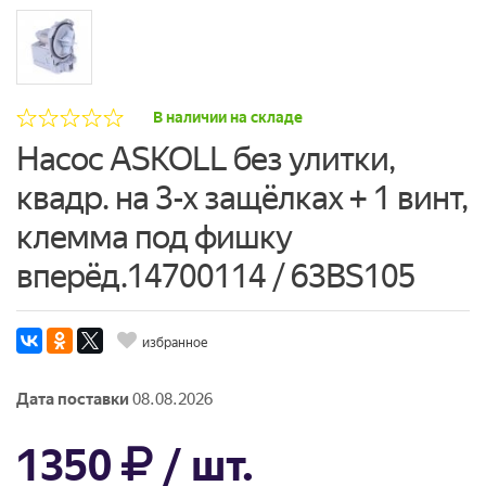
В наличии на складе
Насос ASKOLL без улитки,
квадр. на 3-х защёлках + 1 винт,
клемма под фишку
вперёд.14700114 / 63BS105
избранное
Дата поставки
08.08.2026
1350
/ шт.