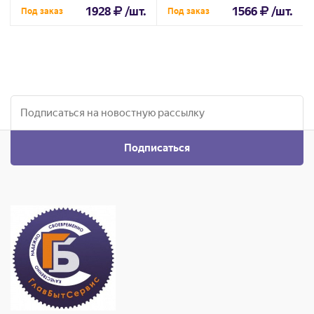
1928
/шт.
1566
/шт.
Под заказ
Под заказ
Подписаться