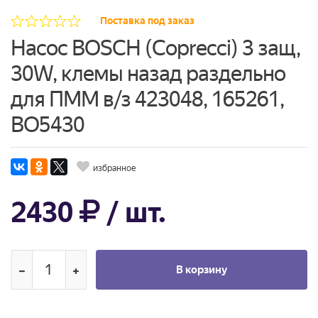
Поставка под заказ
Насос BOSCH (Coprecci) 3 защ,
30W, клемы назад раздельно
для ПММ в/з 423048, 165261,
BO5430
избранное
2430
/ шт.
В корзину