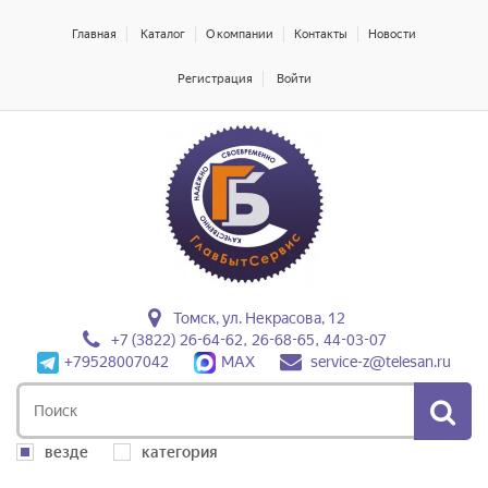
Главная
Каталог
О компании
Контакты
Новости
Регистрация
Войти
Томск, ул. Некрасова, 12
+7 (3822) 26-64-62, 26-68-65, 44-03-07
+79528007042
MAX
service-z@telesan.ru
везде
категория