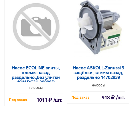
Насос ECOLINE винты,
Насос ASKOLL-Zanussi 3
клемы назад
защёлки, клемы назад,
раздельно.,без улитки
раздельно 14702939
40W DC31-30008D
НАСОСЫ
НАСОСЫ
918
/шт.
Под заказ
1011
/шт.
Под заказ