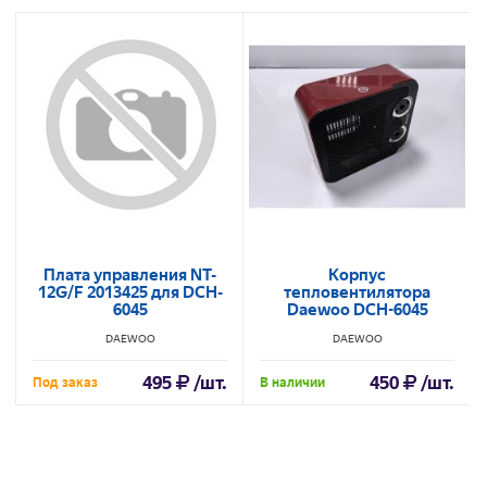
Плата управления NT-
Корпус
12G/F 2013425 для DCH-
тепловентилятора
6045
Daewoo DCH-6045
DAEWOO
DAEWOO
495
/шт.
450
/шт.
Под заказ
В наличии