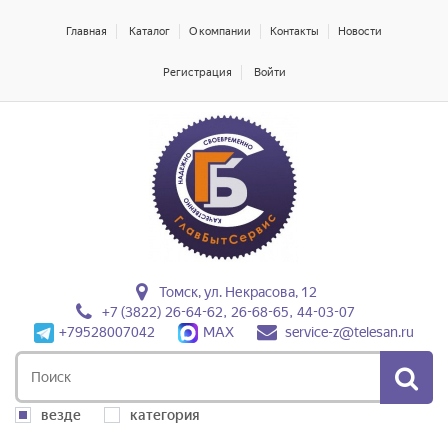
Главная
Каталог
О компании
Контакты
Новости
Регистрация
Войти
Томск, ул. Некрасова, 12
+7 (3822) 26-64-62, 26-68-65, 44-03-07
+79528007042
MAX
service-z@telesan.ru
везде
категория