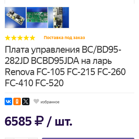
Поставка под заказ
Плата управления BC/BD95-
282JD BCBD95JDA на ларь
Renova FC-105 FC-215 FC-260
FC-410 FC-520
избранное
6585
/ шт.