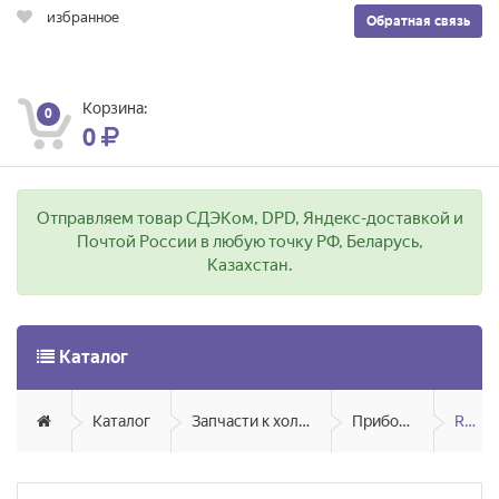
избранное
Обратная связь
Корзина:
0
0
Отправляем товар СДЭКом, DPD, Яндекс-доставкой и
Почтой России в любую точку РФ, Беларусь,
Казахстан.
Каталог
Каталог
Запчасти к холодильникам бытовым
Приборы автоматики
Renova