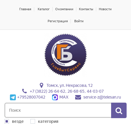
Главная
Каталог
О компании
Контакты
Новости
Регистрация
Войти
Томск, ул. Некрасова, 12
+7 (3822) 26-64-62, 26-68-65, 44-03-07
+79528007042
MAX
service-z@telesan.ru
везде
категория