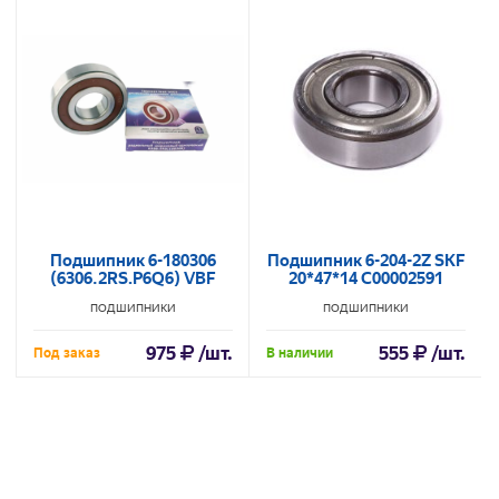
Подшипник 6-180306
Подшипник 6-204-2Z SKF
(6306.2RS.P6Q6) VBF
20*47*14 C00002591
ПОДШИПНИКИ
ПОДШИПНИКИ
975
/шт.
555
/шт.
Под заказ
В наличии