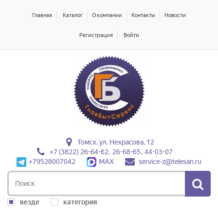
Главная
Каталог
О компании
Контакты
Новости
Регистрация
Войти
Томск, ул. Некрасова, 12
+7 (3822) 26-64-62, 26-68-65, 44-03-07
+79528007042
MAX
service-z@telesan.ru
везде
категория