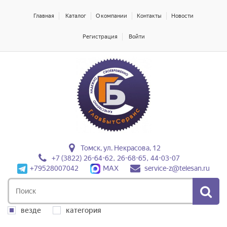
Главная
Каталог
О компании
Контакты
Новости
Регистрация
Войти
Томск, ул. Некрасова, 12
+7 (3822) 26-64-62, 26-68-65, 44-03-07
+79528007042
MAX
service-z@telesan.ru
везде
категория