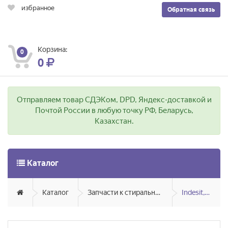
избранное
Обратная связь
Корзина:
0
0
Отправляем товар СДЭКом, DPD, Яндекс-доставкой и
Почтой России в любую точку РФ, Беларусь,
Казахстан.
Каталог
Каталог
Запчасти к стиральным и посудомоечным машинам
Indesit, Ariston, Hotpoint