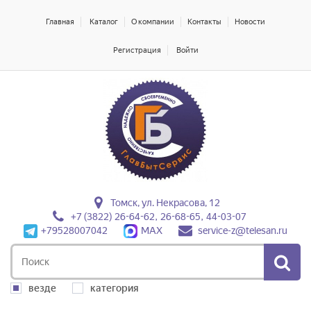
Главная
Каталог
О компании
Контакты
Новости
Регистрация
Войти
Томск, ул. Некрасова, 12
+7 (3822) 26-64-62, 26-68-65, 44-03-07
+79528007042
MAX
service-z@telesan.ru
везде
категория