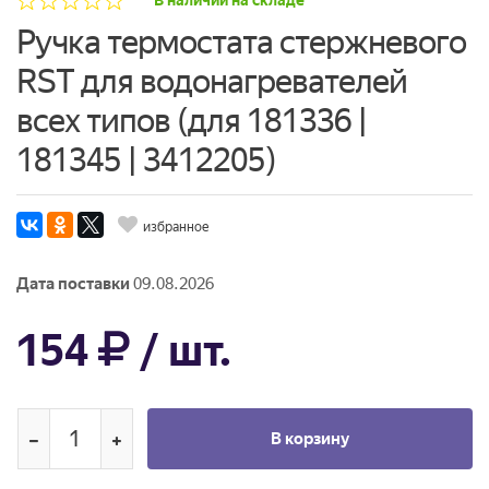
В наличии на складе
Ручка термостата стержневого
RST для водонагревателей
всех типов (для 181336 |
181345 | 3412205)
избранное
Дата поставки
09.08.2026
154
/ шт.
В корзину