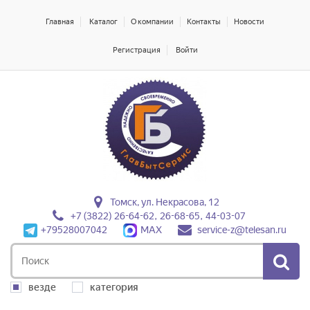
Главная
Каталог
О компании
Контакты
Новости
Регистрация
Войти
Томск, ул. Некрасова, 12
+7 (3822) 26-64-62, 26-68-65, 44-03-07
+79528007042
MAX
service-z@telesan.ru
везде
категория