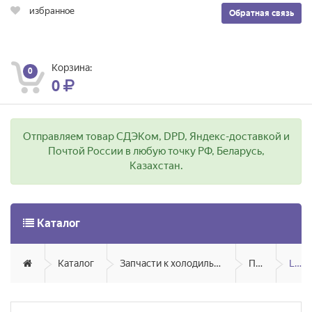
избранное
Обратная связь
Корзина:
0
0
Отправляем товар СДЭКом, DPD, Яндекс-доставкой и
Почтой России в любую точку РФ, Беларусь,
Казахстан.
Каталог
Каталог
Запчасти к холодильникам бытовым
Прочее
LG