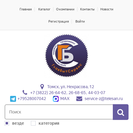
Главная
Каталог
О компании
Контакты
Новости
Регистрация
Войти
Томск, ул. Некрасова, 12
+7 (3822) 26-64-62, 26-68-65, 44-03-07
+79528007042
MAX
service-z@telesan.ru
везде
категория