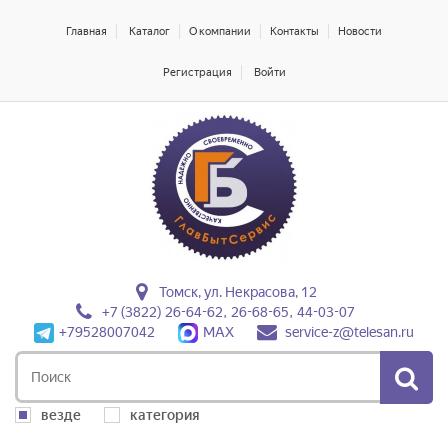
Главная
Каталог
О компании
Контакты
Новости
Регистрация
Войти
Томск, ул. Некрасова, 12
+7 (3822) 26-64-62, 26-68-65, 44-03-07
+79528007042
MAX
service-z@telesan.ru
везде
категория