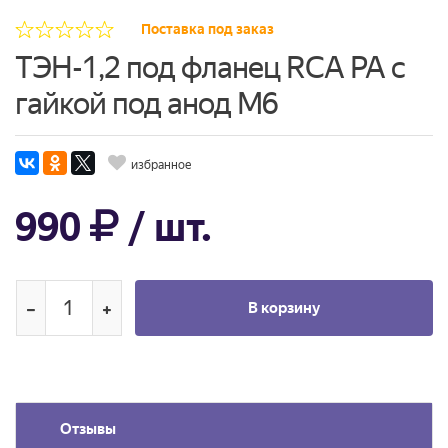
Поставка под заказ
ТЭН-1,2 под фланец RCA PA с
гайкой под анод М6
избранное
990
/ шт.
В корзину
Отзывы