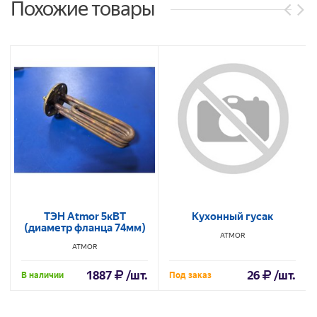
Похожие товары
ТЭН Atmor 5кВТ
Кухонный гусак
(диаметр фланца 74мм)
ATMOR
ATMOR
1887
/шт.
26
/шт.
В наличии
Под заказ