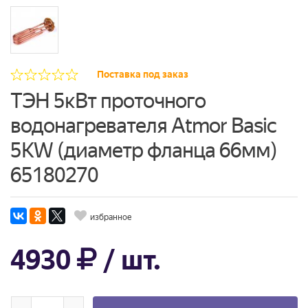
Поставка под заказ
ТЭН 5кВт проточного
водонагревателя Atmor Basic
5KW (диаметр фланца 66мм)
65180270
избранное
4930
/ шт.