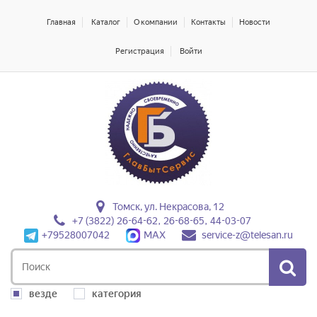
Главная
Каталог
О компании
Контакты
Новости
Регистрация
Войти
Томск, ул. Некрасова, 12
+7 (3822) 26-64-62, 26-68-65, 44-03-07
+79528007042
MAX
service-z@telesan.ru
везде
категория