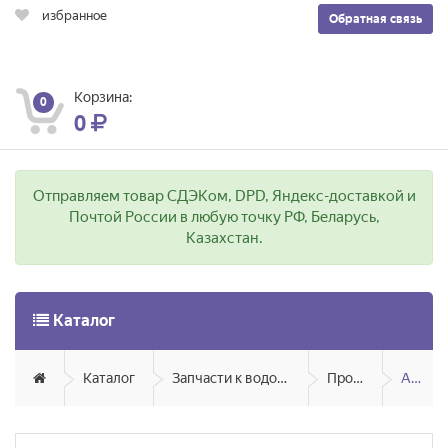
избранное
Обратная связь
Корзина:
0
0
Отправляем товар СДЭКом, DPD, Яндекс-доставкой и
Почтой России в любую точку РФ, Беларусь,
Казахстан.
Каталог
Каталог
Запчасти к водонагревателям
Проточные
Atmor