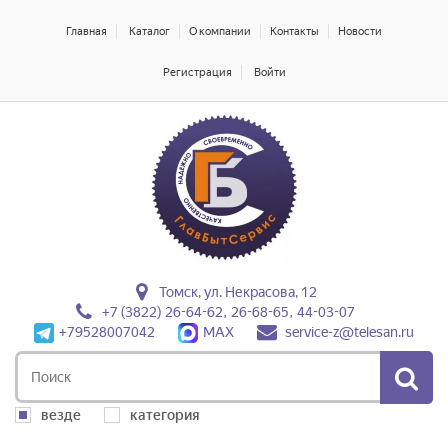
Главная
Каталог
О компании
Контакты
Новости
Регистрация
Войти
Томск, ул. Некрасова, 12
+7 (3822) 26-64-62, 26-68-65, 44-03-07
+79528007042
MAX
service-z@telesan.ru
везде
категория