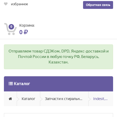
избранное
Обратная связь
Корзина:
0
0
Отправляем товар СДЭКом, DPD, Яндекс-доставкой и
Почтой России в любую точку РФ, Беларусь,
Казахстан.
Каталог
Каталог
Запчасти к стиральным и посудомоечным машинам
Indesit, Ariston, Hotpoint