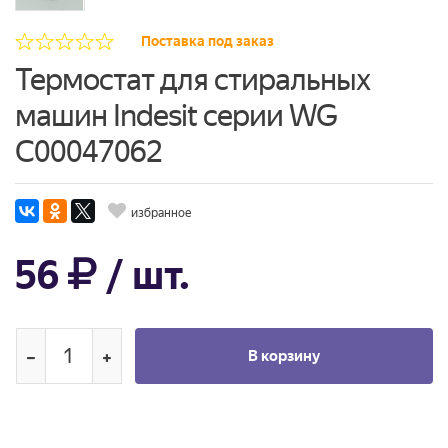
Поставка под заказ
Термостат для стиральных
машин Indesit серии WG
C00047062
избранное
56
/ шт.
В корзину