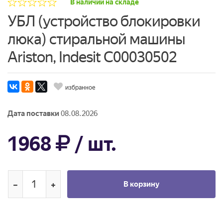
В наличии на складе
УБЛ (устройство блокировки
люка) стиральной машины
Ariston, Indesit C00030502
избранное
Дата поставки
08.08.2026
1968
/ шт.
В корзину