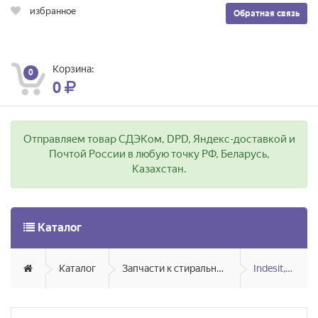
избранное
Обратная связь
Корзина:
0
0
Отправляем товар СДЭКом, DPD, Яндекс-доставкой и
Почтой России в любую точку РФ, Беларусь,
Казахстан.
Каталог
Каталог
Запчасти к стиральным и посудомоечным машинам
Indesit, Ariston, Hotpoint