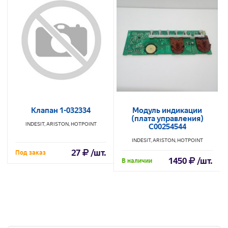
Клапан 1-032334
Модуль индикации
(плата управления)
INDESIT, ARISTON, HOTPOINT
C00254544
INDESIT, ARISTON, HOTPOINT
27
/шт.
Под заказ
1450
/шт.
В наличии