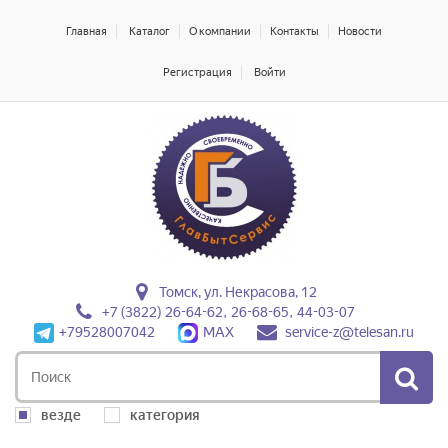
Главная
Каталог
О компании
Контакты
Новости
Регистрация
Войти
Томск, ул. Некрасова, 12
+7 (3822) 26-64-62, 26-68-65, 44-03-07
+79528007042
MAX
service-z@telesan.ru
везде
категория