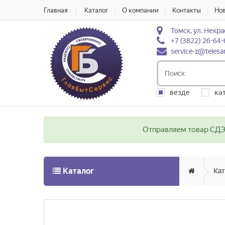
Главная
Каталог
О компании
Контакты
Но
Томск, ул. Некра
+7 (3822) 26-64-
service-z@telesa
везде
ка
Отправляем товар СДЭК
Каталог
Кат