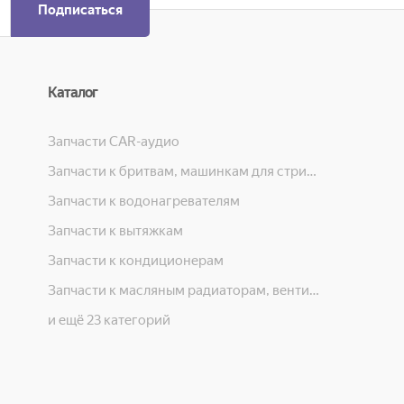
Подписаться
Каталог
Запчасти CAR-аудио
Запчасти к бритвам, машинкам для стрижки, фенам, эпиляторам, зубным щёткам
Запчасти к водонагревателям
Запчасти к вытяжкам
Запчасти к кондиционерам
Запчасти к масляным радиаторам, вентиляторам, увлажнителям воздуха и теплотехнике
и ещё 23 категорий