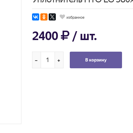
избранное
2400
/ шт.
В корзину