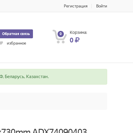
Регистрация
Войти
Корзина:
Обратная связь
0
0
избранное
, Беларусь, Казахстан.
0x730mm ADX74090403