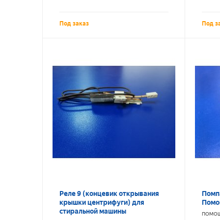
Под заказ
Под з
Реле 9 (концевик открывания
Помп
крышки центрифуги) для
Помо
стиральной машины
ПОМО