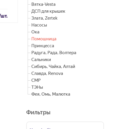
Вятка-Vesta
ДСП для крышек
/шт.
Злата, Zertek
Насосы
Ока
Помошница
Принцесса
Радуга, Рада, Волтера
Сальники
Сибирь, Чайка, Алтай
Славда, Renova
СМР
ТЭНы
Фея, Омь, Малютка
Фильтры