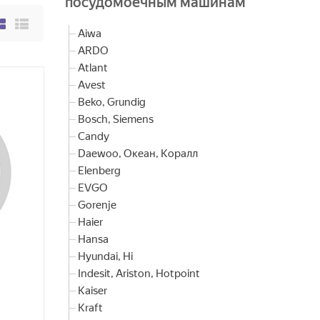
посудомоечным машинам
Aiwa
ARDO
Atlant
Avest
Beko, Grundig
Bosch, Siemens
Candy
Daewoo, Океан, Коралл
Elenberg
EVGO
Gorenje
Haier
Hansa
Hyundai, Hi
Indesit, Ariston, Hotpoint
Kaiser
Kraft