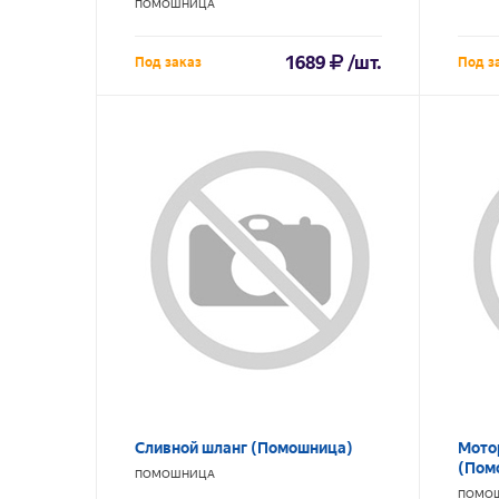
ПОМОШНИЦА
1689
/шт.
Под заказ
Под з
Сливной шланг (Помошница)
Мото
(Пом
ПОМОШНИЦА
ПОМО