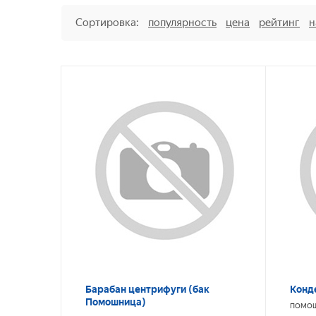
Сортировка:
популярность
цена
рейтинг
н
Барабан центрифуги (бак
Конд
Помошница)
ПОМО