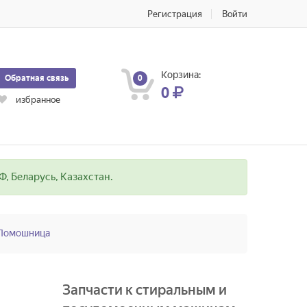
Регистрация
Войти
Корзина:
Обратная связь
0
0
избранное
, Беларусь, Казахстан.
Помошница
Запчасти к стиральным и