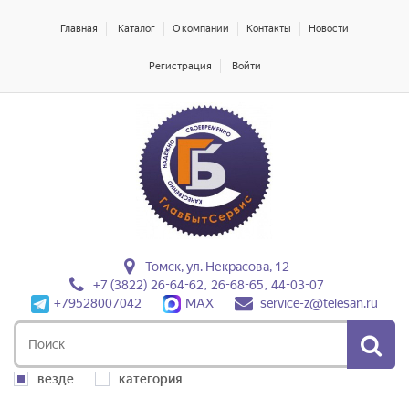
Главная
Каталог
О компании
Контакты
Новости
Регистрация
Войти
Томск, ул. Некрасова, 12
+7 (3822) 26-64-62, 26-68-65, 44-03-07
+79528007042
MAX
service-z@telesan.ru
везде
категория