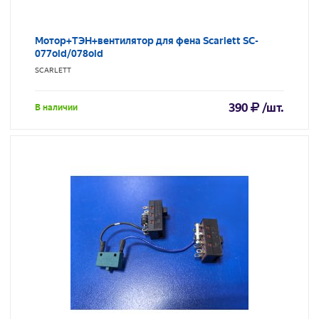
Мотор+ТЭН+вентилятор для фена Scarlett SC-
077old/078old
SCARLETT
390
/шт.
В наличии