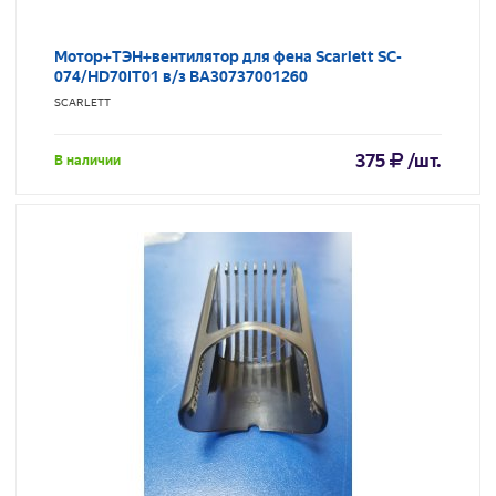
Мотор+ТЭН+вентилятор для фена Scarlett SC-
074/HD70IT01 в/з BA30737001260
SCARLETT
375
/шт.
В наличии