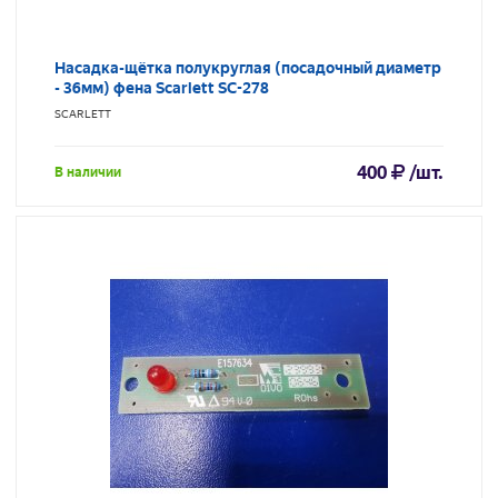
Насадка-щётка полукруглая (посадочный диаметр
- 36мм) фена Scarlett SC-278
SCARLETT
400
/шт.
В наличии