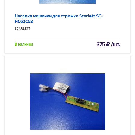
Насадка машинки для стрижки Scarlett SC-
HC63C58
SCARLETT
375
/шт.
В наличии