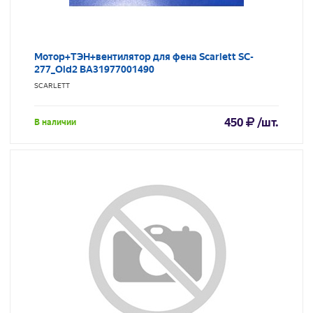
Мотор+ТЭН+вентилятор для фена Scarlett SC-
277_Old2 BA31977001490
SCARLETT
450
/шт.
В наличии