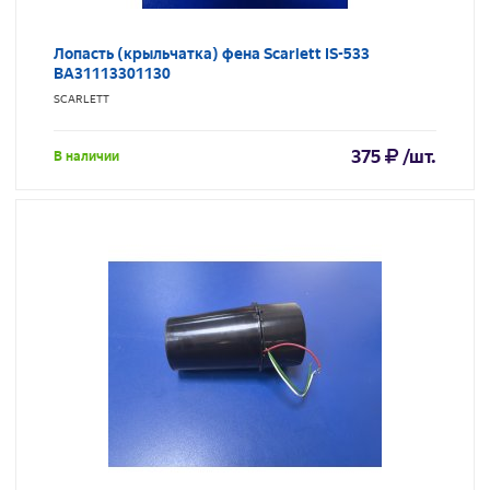
Лопасть (крыльчатка) фена Scarlett IS-533
BA31113301130
SCARLETT
375
/шт.
В наличии