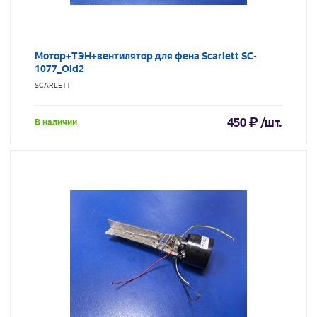
Мотор+ТЭН+вентилятор для фена Scarlett SC-
1077_Old2
SCARLETT
450
/шт.
В наличии