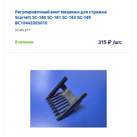
Регулировочный винт машинки для стрижки
Scarlett SC-160 SC-161 SC-163 SC-165
BC10443303010
SCARLETT
315
/шт.
В наличии