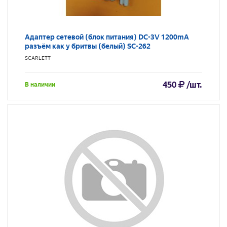
Адаптер сетевой (блок питания) DC-3V 1200mA
разъём как у бритвы (белый) SC-262
SCARLETT
450
/шт.
В наличии