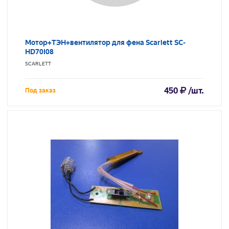
Мотор+ТЭН+вентилятор для фена Scarlett SC-
HD70I08
SCARLETT
450
/шт.
Под заказ