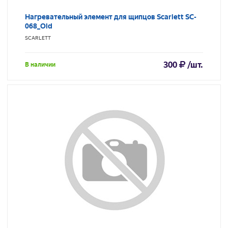
Нагревательный элемент для щипцов Scarlett SC-
068_Old
SCARLETT
300
/шт.
В наличии