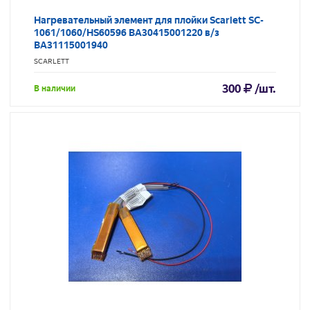
Нагревательный элемент для плойки Scarlett SC-
1061/1060/HS60596 BA30415001220 в/з
BA31115001940
SCARLETT
300
/шт.
В наличии