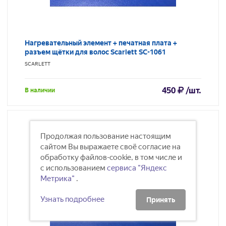
Нагревательный элемент + печатная плата +
разъем щётки для волос Scarlett SC-1061
SCARLETT
450
/шт.
В наличии
Продолжая пользование настоящим
сайтом Вы выражаете своё согласие на
обработку файлов-cookie, в том числе и
с использованием
сервиса "Яндекс
Метрика"
.
Узнать подробнее
Принять