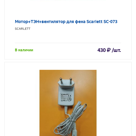
Мотор+ТЭН+вентилятор для фена Scarlett SC-073
SCARLETT
430
/шт.
В наличии