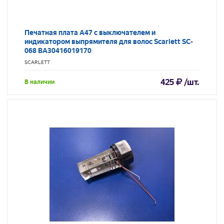
Печатная плата A47 с выключателем и
индикатором выпрямителя для волос Scarlett SC-
068 BA30416019170
SCARLETT
425
/шт.
В наличии