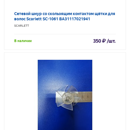
Сетевой шнур со скользящим контактом щётки для
волос Scarlett SC-1061 BA31117021941
SCARLETT
350
/шт.
В наличии