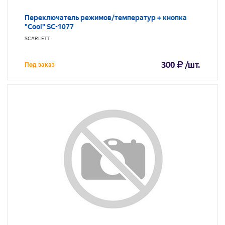
Переключатель режимов/температур + кнопка
"Cool" SC-1077
SCARLETT
300
/шт.
Под заказ