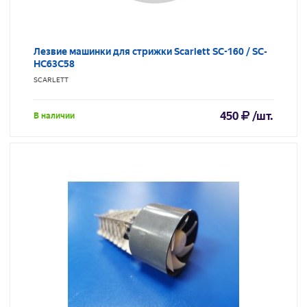
Лезвие машинки для стрижки Scarlett SC-160 / SC-
HC63C58
SCARLETT
450
/шт.
В наличии