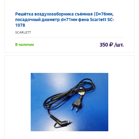
Решётка воздухозаборника съёмная (D=76мм,
посадочный диаметр d=71мм фена Scarlett SC-
1078
SCARLETT
350
/шт.
В наличии