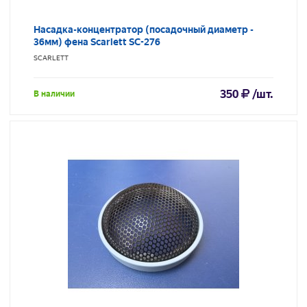
Насадка-концентратор (посадочный диаметр -
36мм) фена Scarlett SC-276
SCARLETT
350
/шт.
В наличии