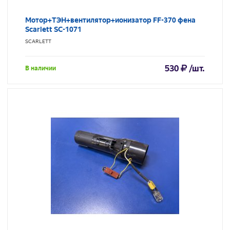
Мотор+ТЭН+вентилятор+ионизатор FF-370 фена
Scarlett SC-1071
SCARLETT
530
/шт.
В наличии