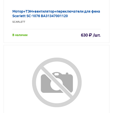
Мотор+ТЭН+вентилятор+переключатели для фена
Scarlett SC-1076 BA31347001120
SCARLETT
630
/шт.
В наличии