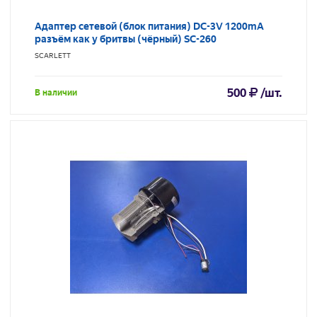
Адаптер сетевой (блок питания) DC-3V 1200mA
разъём как у бритвы (чёрный) SC-260
SCARLETT
500
/шт.
В наличии