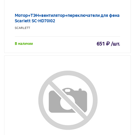
Мотор+ТЭН+вентилятор+переключатели для фена
Scarlett SC-HD70I02
SCARLETT
651
/шт.
В наличии