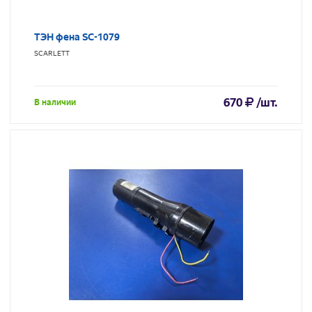
ТЭН фена SC-1079
SCARLETT
670
/шт.
В наличии