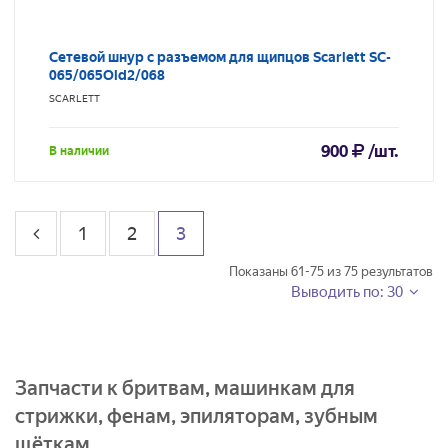
Сетевой шнур с разъемом для щипцов Scarlett SC-
065/065Old2/068
SCARLETT
900
/шт.
В наличии
1
2
3
Показаны
61-75
из
75
результатов
Выводить по: 30
Запчасти к бритвам, машинкам для
стрижки, фенам, эпиляторам, зубным
щёткам