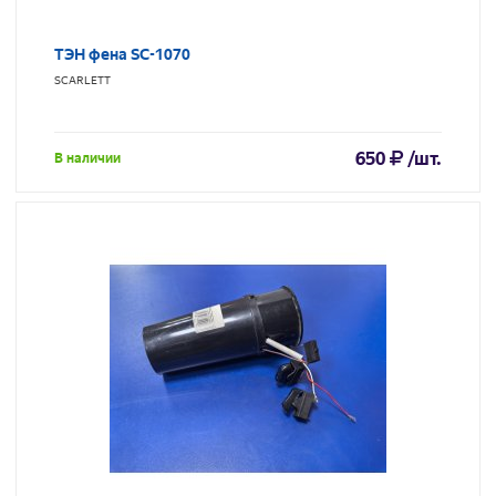
ТЭН фена SC-1070
SCARLETT
650
/шт.
В наличии