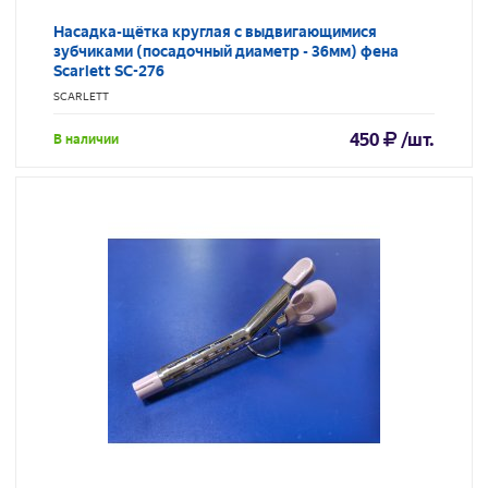
Насадка-щётка круглая с выдвигающимися
зубчиками (посадочный диаметр - 36мм) фена
Scarlett SC-276
SCARLETT
450
/шт.
В наличии