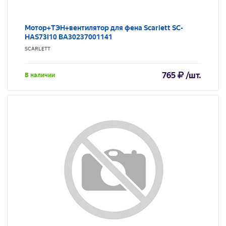
Мотор+ТЭН+вентилятор для фена Scarlett SC-
HAS73I10 BA30237001141
SCARLETT
765
/шт.
В наличии