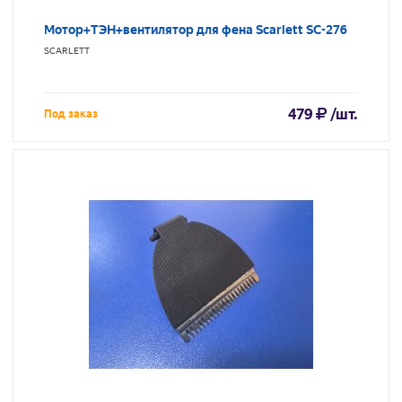
Мотор+ТЭН+вентилятор для фена Scarlett SC-276
SCARLETT
479
/шт.
Под заказ