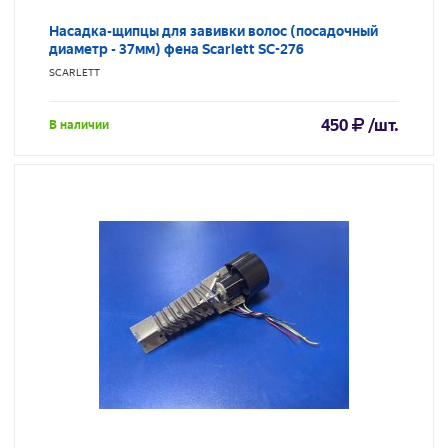
Насадка-щипцы для завивки волос (посадочный
диаметр - 37мм) фена Scarlett SC-276
SCARLETT
450
/шт.
В наличии