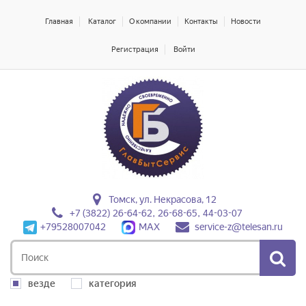
Главная
Каталог
О компании
Контакты
Новости
Регистрация
Войти
Томск, ул. Некрасова, 12
+7 (3822) 26-64-62, 26-68-65, 44-03-07
+79528007042
MAX
service-z@telesan.ru
везде
категория