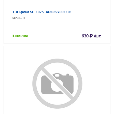
ТЭН фена SC-1075 BA30397001101
SCARLETT
630
/шт.
В наличии