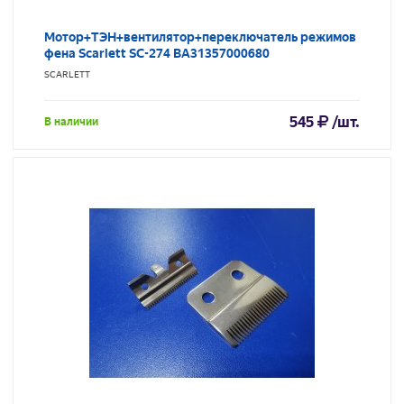
Мотор+ТЭН+вентилятор+переключатель режимов
фена Scarlett SC-274 BA31357000680
SCARLETT
545
/шт.
В наличии