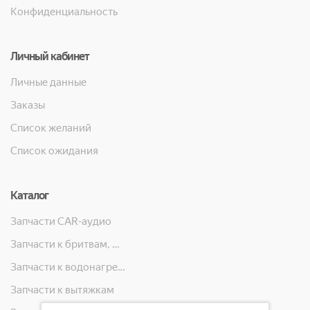
Конфиденциальность
Личный кабинет
Личные данные
Заказы
Список желаний
Список ожидания
Каталог
Запчасти CAR-аудио
Запчасти к бритвам, машинкам для стрижки, фенам, эпиляторам, зубным щёткам
Запчасти к водонагревателям
Запчасти к вытяжкам