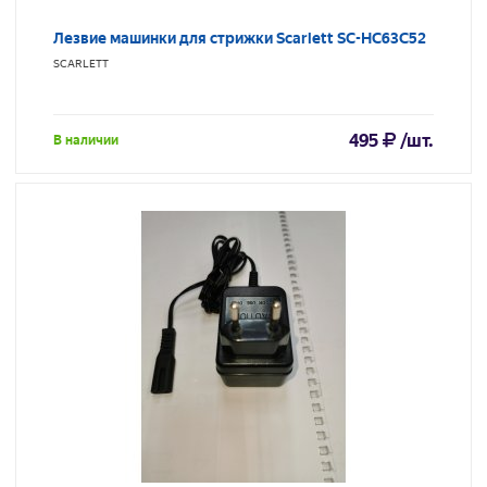
Лезвие машинки для стрижки Scarlett SC-HC63C52
SCARLETT
495
/шт.
В наличии