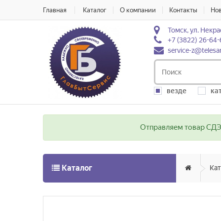
Главная
Каталог
О компании
Контакты
Но
Томск, ул. Некра
+7 (3822) 26-64-
service-z@telesa
везде
ка
Отправляем товар СДЭК
Каталог
Кат