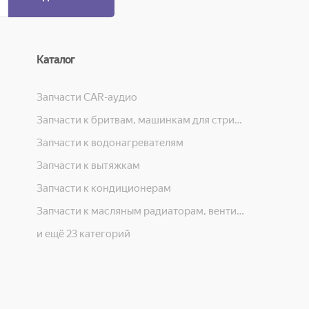
Каталог
Запчасти CAR-аудио
Запчасти к бритвам, машинкам для стрижки, фенам, эпиляторам, зубным щёткам
Запчасти к водонагревателям
Запчасти к вытяжкам
Запчасти к кондиционерам
Запчасти к масляным радиаторам, вентиляторам, увлажнителям воздуха и теплотехнике
и ещё 23 категорий