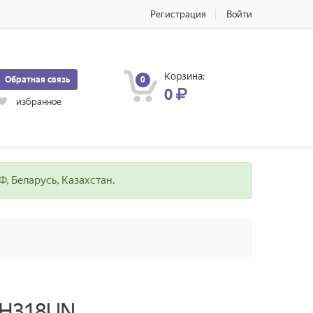
Регистрация
Войти
Корзина:
Обратная связь
0
0
избранное
, Беларусь, Казахстан.
TH318UN