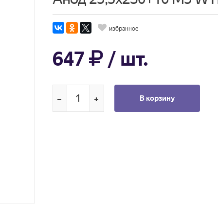
избранное
647
/ шт.
В корзину