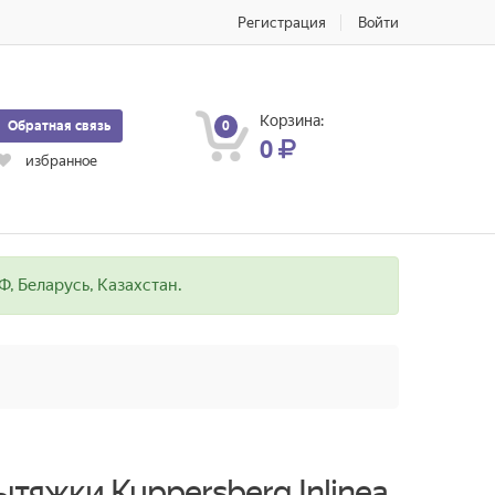
Регистрация
Войти
Корзина:
Обратная связь
0
0
избранное
, Беларусь, Казахстан.
тяжки Kuppersberg Inlinea