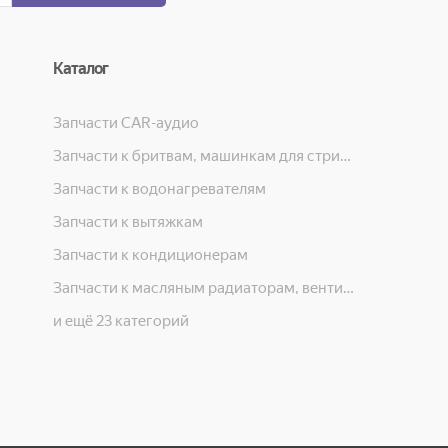
Каталог
Запчасти CAR-аудио
Запчасти к бритвам, машинкам для стрижки, фенам, эпиляторам, зубным щёткам
Запчасти к водонагревателям
Запчасти к вытяжкам
Запчасти к кондиционерам
Запчасти к масляным радиаторам, вентиляторам, увлажнителям воздуха и теплотехнике
и ещё 23 категорий