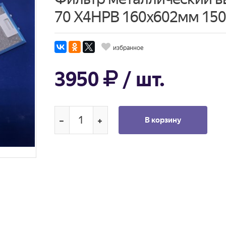
70 X4HPB 160х602мм 150.
избранное
3950
/ шт.
В корзину