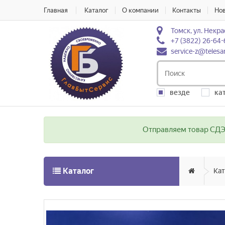
Главная
Каталог
О компании
Контакты
Но
Томск, ул. Некра
+7 (3822) 26-64-
service-z@telesa
везде
ка
Отправляем товар СДЭК
Каталог
Кат