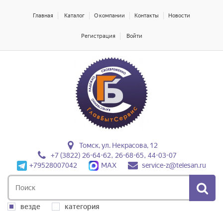
Главная
Каталог
О компании
Контакты
Новости
Регистрация
Войти
Томск, ул. Некрасова, 12
+7 (3822) 26-64-62, 26-68-65, 44-03-07
+79528007042
MAX
service-z@telesan.ru
везде
категория