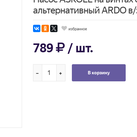
альтернативный ARDO в/
избранное
789
/ шт.
В корзину