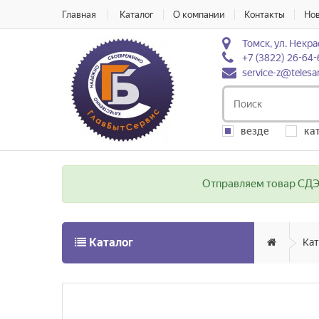
Главная
Каталог
О компании
Контакты
Но
Томск, ул. Некра
+7 (3822) 26-64-
service-z@telesa
везде
ка
Отправляем товар СДЭК
Каталог
Кат