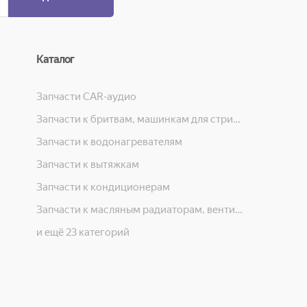
Каталог
Запчасти CAR-аудио
Запчасти к бритвам, машинкам для стрижки, фенам, эпиляторам, зубным щёткам
Запчасти к водонагревателям
Запчасти к вытяжкам
Запчасти к кондиционерам
Запчасти к масляным радиаторам, вентиляторам, увлажнителям воздуха и теплотехнике
и ещё 23 категорий