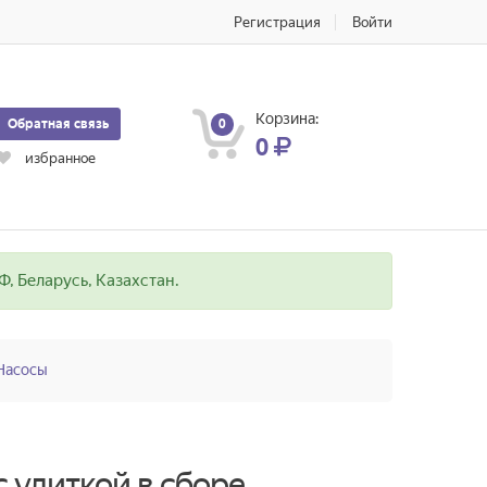
Регистрация
Войти
Корзина:
Обратная связь
0
0
избранное
, Беларусь, Казахстан.
Насосы
 улиткой в сборе