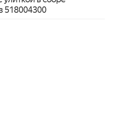
з 518004300