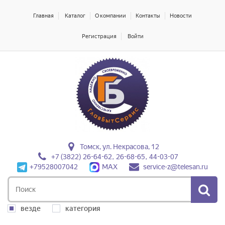
Главная
Каталог
О компании
Контакты
Новости
Регистрация
Войти
Томск, ул. Некрасова, 12
+7 (3822) 26-64-62, 26-68-65, 44-03-07
+79528007042
MAX
service-z@telesan.ru
везде
категория