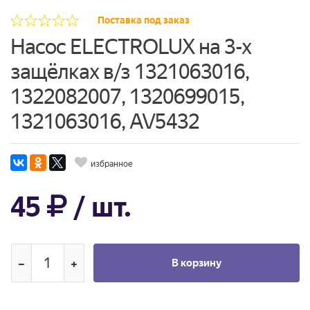
Поставка под заказ
Насос ELECTROLUX на 3-х
защёлках в/з 1321063016,
1322082007, 1320699015,
1321063016, AV5432
избранное
45
/ шт.
В корзину