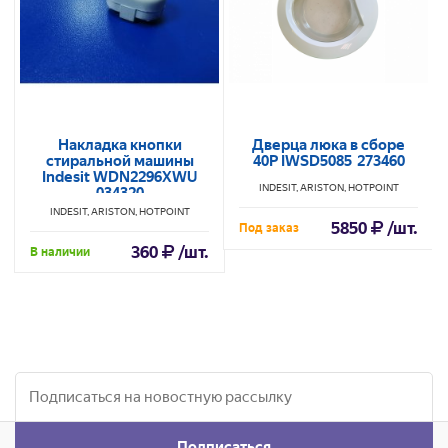
Накладка кнопки
Дверца люка в сборе
стиральной машины
40P IWSD5085 273460
Indesit WDN2296XWU
INDESIT, ARISTON, HOTPOINT
034320
INDESIT, ARISTON, HOTPOINT
5850
/шт.
Под заказ
360
/шт.
В наличии
Подписаться