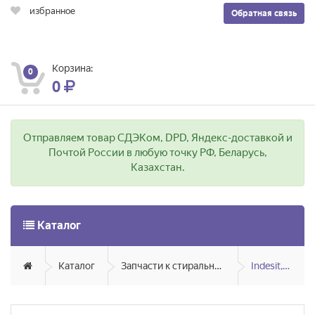
избранное
Обратная связь
Корзина:
0
0
Отправляем товар СДЭКом, DPD, Яндекс-доставкой и
Почтой России в любую точку РФ, Беларусь,
Казахстан.
Каталог
Каталог
Запчасти к стиральным и посудомоечным машинам
Indesit, Ariston, Hotpoint