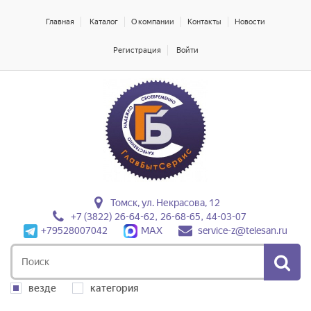
Главная
Каталог
О компании
Контакты
Новости
Регистрация
Войти
Томск, ул. Некрасова, 12
+7 (3822) 26-64-62, 26-68-65, 44-03-07
+79528007042
MAX
service-z@telesan.ru
везде
категория