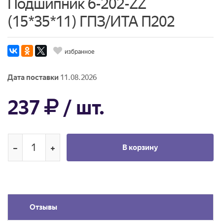
Подшипник 6-202-ZZ
(15*35*11) ГПЗ/ИТА П202
избранное
Дата поставки
11.08.2026
237
/ шт.
В корзину
Отзывы