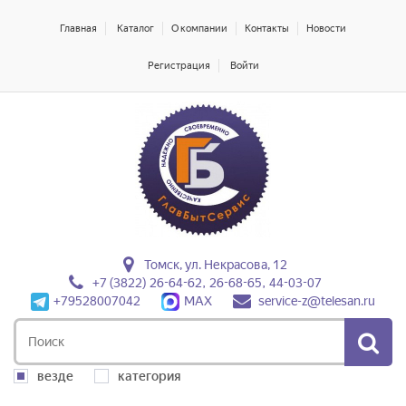
Главная
Каталог
О компании
Контакты
Новости
Регистрация
Войти
Томск, ул. Некрасова, 12
+7 (3822) 26-64-62, 26-68-65, 44-03-07
+79528007042
MAX
service-z@telesan.ru
везде
категория