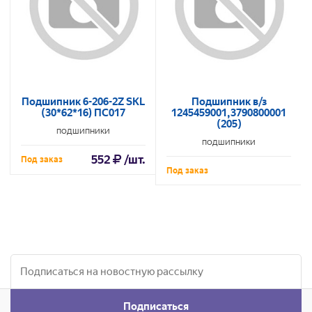
Подшипник 6-206-2Z SKL
Подшипник в/з
(30*62*16) ПС017
1245459001,3790800001
(205)
ПОДШИПНИКИ
ПОДШИПНИКИ
552
/шт.
Под заказ
Под заказ
Подписаться