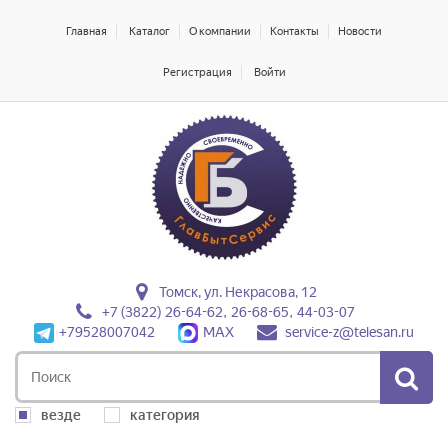
Главная
Каталог
О компании
Контакты
Новости
Регистрация
Войти
Томск, ул. Некрасова, 12
+7 (3822) 26-64-62, 26-68-65, 44-03-07
+79528007042
MAX
service-z@telesan.ru
везде
категория