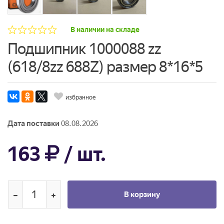
В наличии на складе
Подшипник 1000088 zz
(618/8zz 688Z) размер 8*16*5
избранное
Дата поставки
08.08.2026
163
/ шт.
В корзину