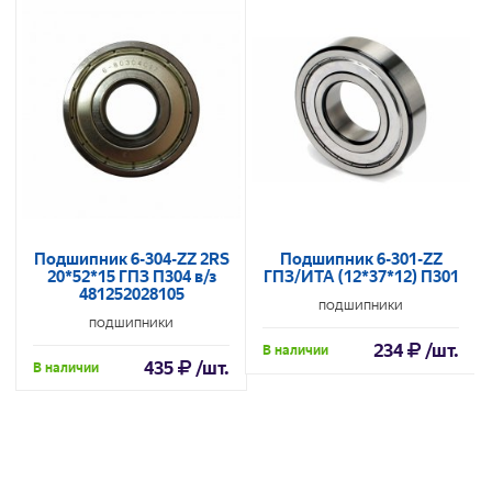
Подшипник 6-304-ZZ 2RS
Подшипник 6-301-ZZ
20*52*15 ГПЗ П304 в/з
ГПЗ/ИТА (12*37*12) П301
481252028105
ПОДШИПНИКИ
ПОДШИПНИКИ
234
/шт.
В наличии
435
/шт.
В наличии