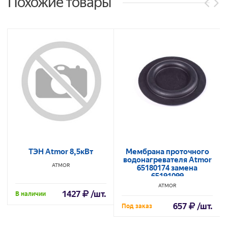
Похожие товары
ТЭН Atmor 8,5кВт
Мембрана проточного
водонагревателя Atmor
ATMOR
65180174 замена
65191099
ATMOR
1427
/шт.
В наличии
657
/шт.
Под заказ