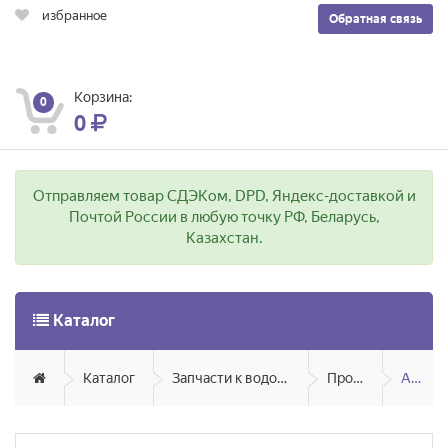
избранное
Обратная связь
Корзина:
0
0
Отправляем товар СДЭКом, DPD, Яндекс-доставкой и
Почтой России в любую точку РФ, Беларусь,
Казахстан.
Каталог
Каталог
Запчасти к водонагревателям
Проточные
Atmor