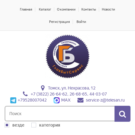
Главная
Каталог
О компании
Контакты
Новости
Регистрация
Войти
Томск, ул. Некрасова, 12
+7 (3822) 26-64-62, 26-68-65, 44-03-07
+79528007042
MAX
service-z@telesan.ru
везде
категория